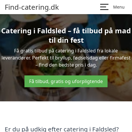
Find-catering.dk
Menu
Catering i Faldsled – få tilbud på mad
til din fest
Få gratis tilbud på catering i Faldsled fra lokale
leverandører. Perfekt til bryllup, fødselsdag eller firmafest
– find den bedste pris i dag.
Få tilbud, gratis og uforpligtende
Er du på udkig efter catering i Faldsled?