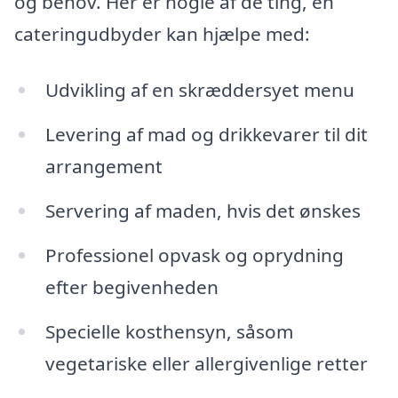
og behov. Her er nogle af de ting, en
cateringudbyder kan hjælpe med:
Udvikling af en skræddersyet menu
Levering af mad og drikkevarer til dit
arrangement
Servering af maden, hvis det ønskes
Professionel opvask og oprydning
efter begivenheden
Specielle kosthensyn, såsom
vegetariske eller allergivenlige retter