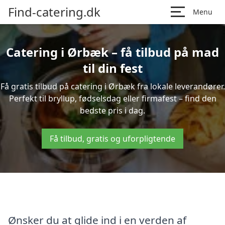
Find-catering.dk
Menu
Catering i Ørbæk – få tilbud på mad
til din fest
Få gratis tilbud på catering i Ørbæk fra lokale leverandører.
Perfekt til bryllup, fødselsdag eller firmafest – find den
bedste pris i dag.
Få tilbud, gratis og uforpligtende
Ønsker du at glide ind i en verden af