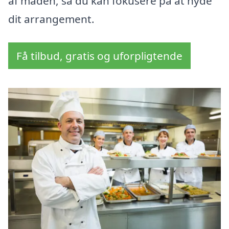
af maden, så du kan fokusere på at nyde
dit arrangement.
Få tilbud, gratis og uforpligtende