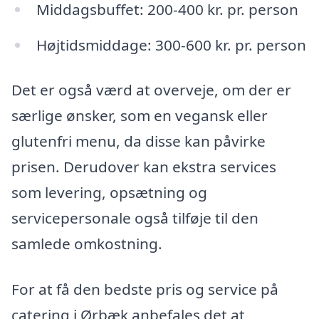
Middagsbuffet: 200-400 kr. pr. person
Højtidsmiddage: 300-600 kr. pr. person
Det er også værd at overveje, om der er
særlige ønsker, som en vegansk eller
glutenfri menu, da disse kan påvirke
prisen. Derudover kan ekstra services
som levering, opsætning og
servicepersonale også tilføje til den
samlede omkostning.
For at få den bedste pris og service på
catering i Ørbæk anbefales det at