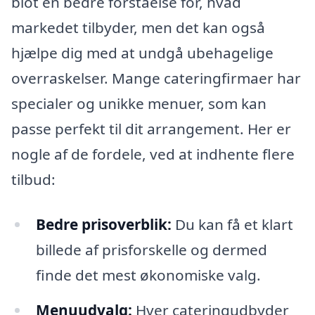
blot en bedre forståelse for, hvad
markedet tilbyder, men det kan også
hjælpe dig med at undgå ubehagelige
overraskelser. Mange cateringfirmaer har
specialer og unikke menuer, som kan
passe perfekt til dit arrangement. Her er
nogle af de fordele, ved at indhente flere
tilbud:
Bedre prisoverblik:
Du kan få et klart
billede af prisforskelle og dermed
finde det mest økonomiske valg.
Menuudvalg:
Hver cateringudbyder