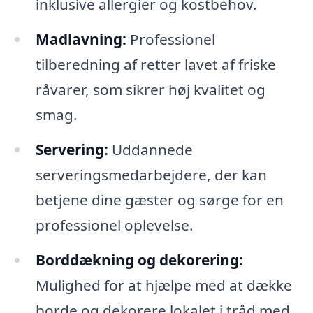
inklusive allergier og kostbehov.
Madlavning:
Professionel
tilberedning af retter lavet af friske
råvarer, som sikrer høj kvalitet og
smag.
Servering:
Uddannede
serveringsmedarbejdere, der kan
betjene dine gæster og sørge for en
professionel oplevelse.
Borddækning og dekorering:
Mulighed for at hjælpe med at dække
borde og dekorere lokalet i tråd med