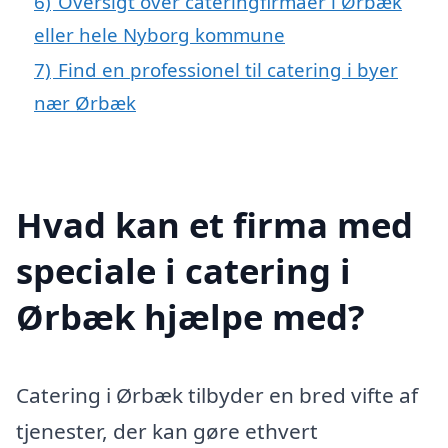
6)
Oversigt over cateringfirmaer i Ørbæk
eller hele Nyborg kommune
7)
Find en professionel til catering i byer
nær Ørbæk
Hvad kan et firma med
speciale i catering i
Ørbæk hjælpe med?
Catering i Ørbæk tilbyder en bred vifte af
tjenester, der kan gøre ethvert