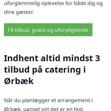
uforglemmelig oplevelse for både dig og
dine gæster.
Få tilbud, gratis og uforpligtende
Indhent altid mindst 3
tilbud på catering i
Ørbæk
Når du planlægger et arrangement i
Ørbæk, uanset om det er en fest,