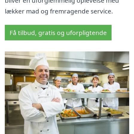
bliver en uforglemmelig oplevelse med
lækker mad og fremragende service.
Få tilbud, gratis og uforpligtende