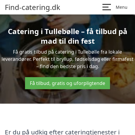
Find-catering.dk
Menu
Catering i Tullebølle – få tilbud på
mad til din fest
Få gratis tilbud på catering i Tullebølle fra lokale
leverandører. Perfekt til bryllup, fødselsdag eller firmafest
– find den bedste pris i dag.
Få tilbud, gratis og uforpligtende
Er du på udkig efter cateringtjenester i