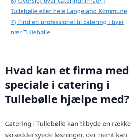
6)
Oversigt over cateringfirmaer i
Tullebølle eller hele Langeland Kommune
7)
Find en professionel til catering i byer
nær Tullebølle
Hvad kan et firma med
speciale i catering i
Tullebølle hjælpe med?
Catering i Tullebølle kan tilbyde en række
skræddersyede løsninger, der nemt kan