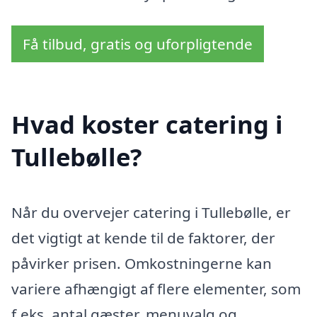
Få tilbud, gratis og uforpligtende
Hvad koster catering i
Tullebølle?
Når du overvejer catering i Tullebølle, er
det vigtigt at kende til de faktorer, der
påvirker prisen. Omkostningerne kan
variere afhængigt af flere elementer, som
f.eks. antal gæster, menuvalg og