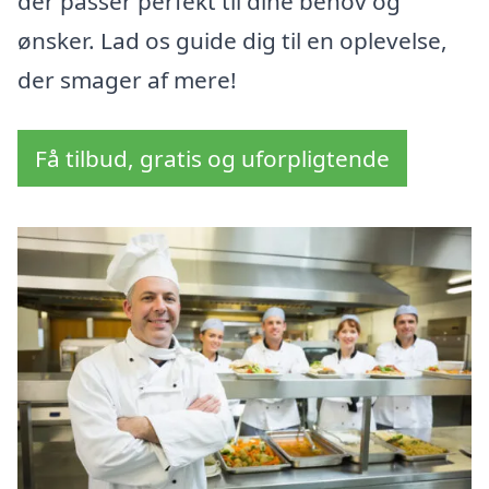
der passer perfekt til dine behov og
ønsker. Lad os guide dig til en oplevelse,
der smager af mere!
Få tilbud, gratis og uforpligtende