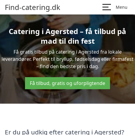
Find-catering.dk
Menu
Catering i Agersted – få tilbud på
mad til din fest
Få gratis tilbud på catering i Agersted fra lokale
leverandører. Perfekt til bryllup, fødselsdag eller firmafest
– find den bedste pris i dag.
Få tilbud, gratis og uforpligtende
Er du på udkig efter catering i Agersted?