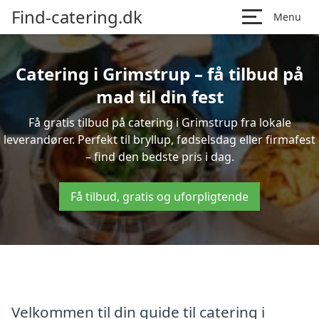
Find-catering.dk
Menu
Catering i Grimstrup – få tilbud på
mad til din fest
Få gratis tilbud på catering i Grimstrup fra lokale
leverandører. Perfekt til bryllup, fødselsdag eller firmafest
– find den bedste pris i dag.
Få tilbud, gratis og uforpligtende
Velkommen til din guide til catering i