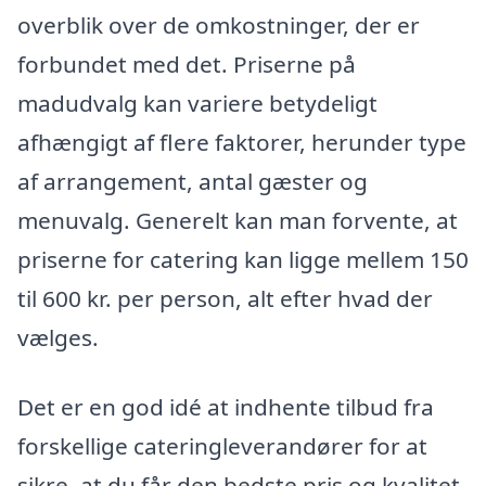
overblik over de omkostninger, der er
forbundet med det. Priserne på
madudvalg kan variere betydeligt
afhængigt af flere faktorer, herunder type
af arrangement, antal gæster og
menuvalg. Generelt kan man forvente, at
priserne for catering kan ligge mellem 150
til 600 kr. per person, alt efter hvad der
vælges.
Det er en god idé at indhente tilbud fra
forskellige cateringleverandører for at
sikre, at du får den bedste pris og kvalitet.