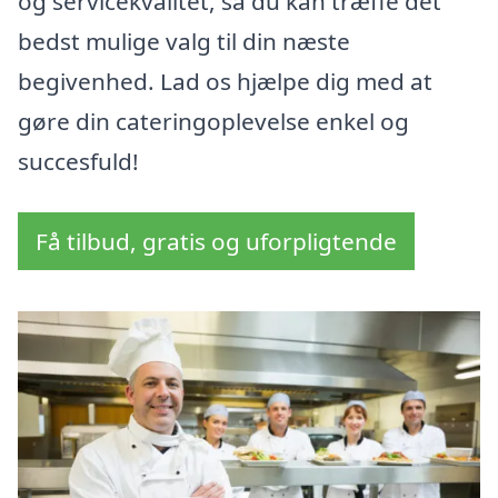
og servicekvalitet, så du kan træffe det
bedst mulige valg til din næste
begivenhed. Lad os hjælpe dig med at
gøre din cateringoplevelse enkel og
succesfuld!
Få tilbud, gratis og uforpligtende