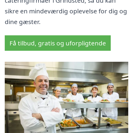
cateringfirmaer i Grindsted, så du kan
sikre en mindeværdig oplevelse for dig og
dine gæster.
Få tilbud, gratis og uforpligtende