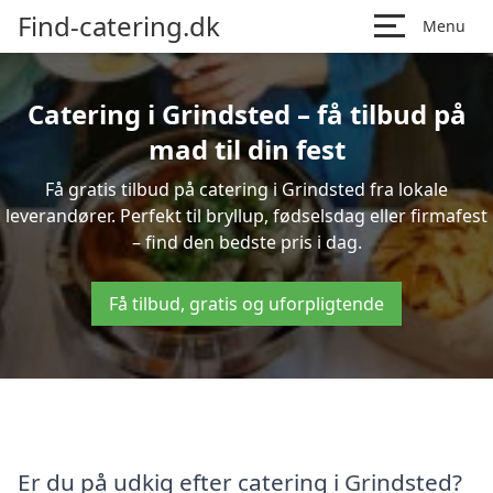
Find-catering.dk
Menu
Catering i Grindsted – få tilbud på
mad til din fest
Få gratis tilbud på catering i Grindsted fra lokale
leverandører. Perfekt til bryllup, fødselsdag eller firmafest
– find den bedste pris i dag.
Få tilbud, gratis og uforpligtende
Er du på udkig efter catering i Grindsted?