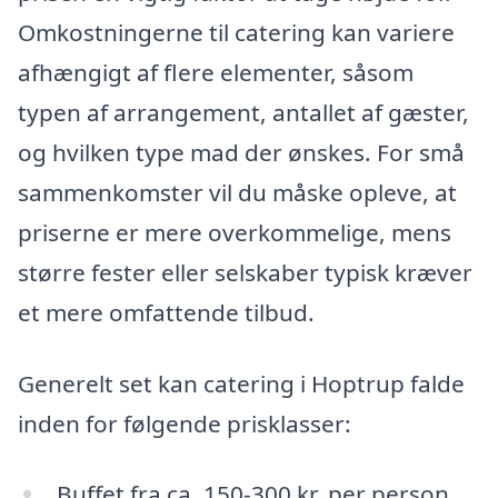
Omkostningerne til catering kan variere
afhængigt af flere elementer, såsom
typen af arrangement, antallet af gæster,
og hvilken type mad der ønskes. For små
sammenkomster vil du måske opleve, at
priserne er mere overkommelige, mens
større fester eller selskaber typisk kræver
et mere omfattende tilbud.
Generelt set kan catering i Hoptrup falde
inden for følgende prisklasser:
Buffet fra ca. 150-300 kr. per person.