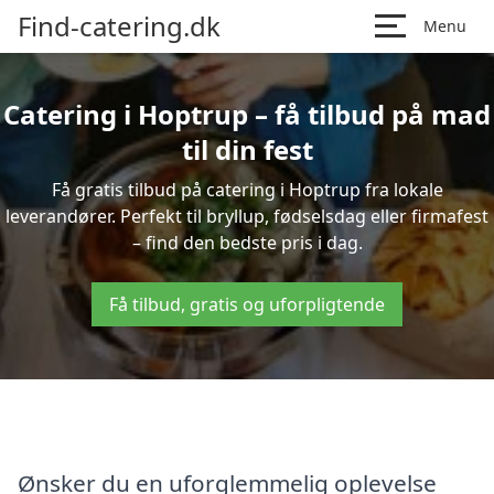
Find-catering.dk
Menu
Catering i Hoptrup – få tilbud på mad
til din fest
Få gratis tilbud på catering i Hoptrup fra lokale
leverandører. Perfekt til bryllup, fødselsdag eller firmafest
– find den bedste pris i dag.
Få tilbud, gratis og uforpligtende
Ønsker du en uforglemmelig oplevelse