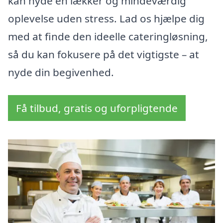
kan nyde en lækker og mindeværdig
oplevelse uden stress. Lad os hjælpe dig
med at finde den ideelle cateringløsning,
så du kan fokusere på det vigtigste – at
nyde din begivenhed.
Få tilbud, gratis og uforpligtende