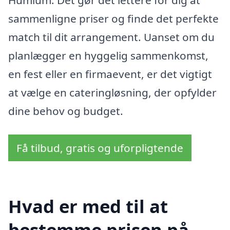
Humlum. Det gør det lettere for dig at
sammenligne priser og finde det perfekte
match til dit arrangement. Uanset om du
planlægger en hyggelig sammenkomst,
en fest eller en firmaevent, er det vigtigt
at vælge en cateringløsning, der opfylder
dine behov og budget.
Få tilbud, gratis og uforpligtende
Hvad er med til at
bestemme prisen på