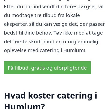
Efter du har indsendt din forespørgsel, vil
du modtage tre tilbud fra lokale
eksperter, så du kan vælge det, der passer
bedst til dine behov. Tøv ikke med at tage
det første skridt mod en uforglemmelig
oplevelse med catering i Humlum!
Få tilbud, gratis og uforpligtende
Hvad koster catering i
Humlum?