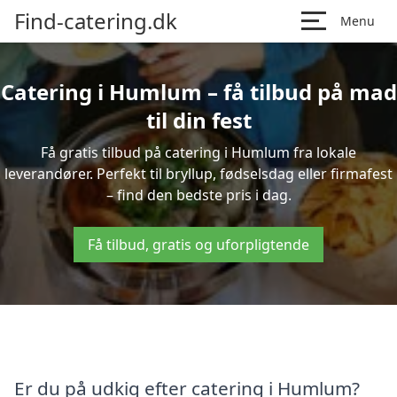
Find-catering.dk
Menu
Catering i Humlum – få tilbud på mad
til din fest
Få gratis tilbud på catering i Humlum fra lokale
leverandører. Perfekt til bryllup, fødselsdag eller firmafest
– find den bedste pris i dag.
Få tilbud, gratis og uforpligtende
Er du på udkig efter catering i Humlum?