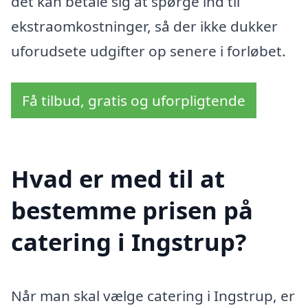
det kan betale sig at spørge ind til
ekstraomkostninger, så der ikke dukker
uforudsete udgifter op senere i forløbet.
Få tilbud, gratis og uforpligtende
Hvad er med til at
bestemme prisen på
catering i Ingstrup?
Når man skal vælge catering i Ingstrup, er