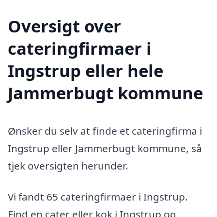
Oversigt over
cateringfirmaer i
Ingstrup eller hele
Jammerbugt kommune
Ønsker du selv at finde et cateringfirma i
Ingstrup eller Jammerbugt kommune, så
tjek oversigten herunder.
Vi fandt 65 cateringfirmaer i Ingstrup.
Find en cater eller kok i Ingstrup og