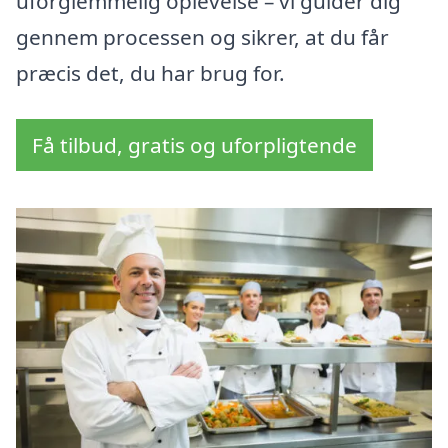
uforglemmelig oplevelse – vi guider dig
gennem processen og sikrer, at du får
præcis det, du har brug for.
Få tilbud, gratis og uforpligtende