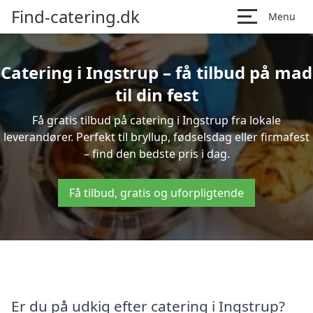
Find-catering.dk
Menu
Catering i Ingstrup – få tilbud på mad
til din fest
Få gratis tilbud på catering i Ingstrup fra lokale
leverandører. Perfekt til bryllup, fødselsdag eller firmafest
– find den bedste pris i dag.
Få tilbud, gratis og uforpligtende
Er du på udkig efter catering i Ingstrup?