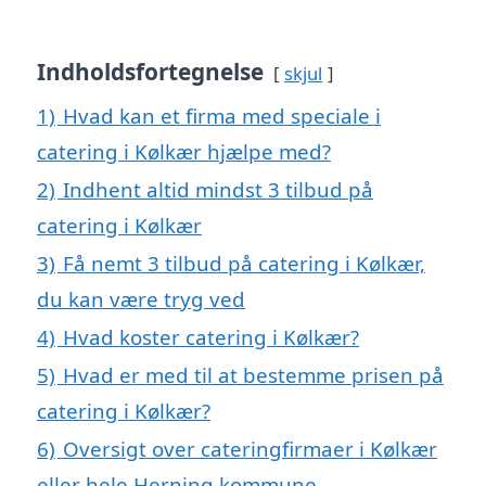
Indholdsfortegnelse
skjul
1)
Hvad kan et firma med speciale i
catering i Kølkær hjælpe med?
2)
Indhent altid mindst 3 tilbud på
catering i Kølkær
3)
Få nemt 3 tilbud på catering i Kølkær,
du kan være tryg ved
4)
Hvad koster catering i Kølkær?
5)
Hvad er med til at bestemme prisen på
catering i Kølkær?
6)
Oversigt over cateringfirmaer i Kølkær
eller hele Herning kommune