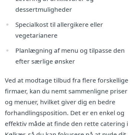
dessertmuligheder
Specialkost til allergikere eller
vegetarianere
Planlægning af menu og tilpasse den
efter særlige ønsker
Ved at modtage tilbud fra flere forskellige
firmaer, kan du nemt sammenligne priser
og menuer, hvilket giver dig en bedre
forhandlingsposition. Det er en enkel og
effektiv måde at finde den rette catering i
Kølkær, så du kan fokusere på at nyde dit