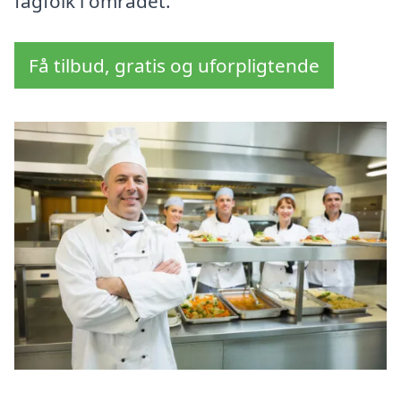
fagfolk i området.
Få tilbud, gratis og uforpligtende