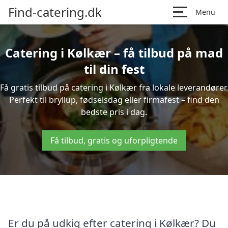
Find-catering.dk
Menu
Catering i Kølkær – få tilbud på mad
til din fest
Få gratis tilbud på catering i Kølkær fra lokale leverandører.
Perfekt til bryllup, fødselsdag eller firmafest – find den
bedste pris i dag.
Få tilbud, gratis og uforpligtende
Er du på udkig efter catering i Kølkær? Du