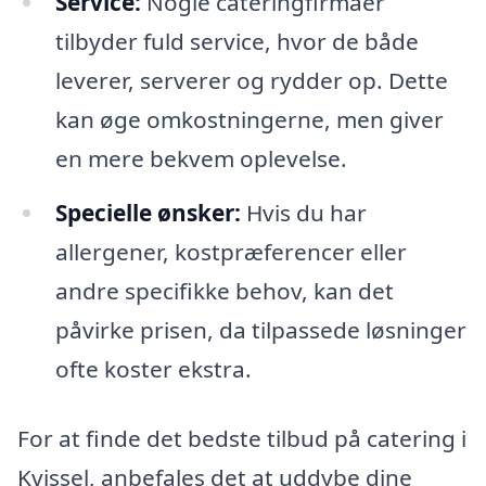
Service:
Nogle cateringfirmaer
tilbyder fuld service, hvor de både
leverer, serverer og rydder op. Dette
kan øge omkostningerne, men giver
en mere bekvem oplevelse.
Specielle ønsker:
Hvis du har
allergener, kostpræferencer eller
andre specifikke behov, kan det
påvirke prisen, da tilpassede løsninger
ofte koster ekstra.
For at finde det bedste tilbud på catering i
Kvissel, anbefales det at uddybe dine