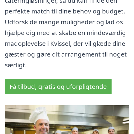
cateringløsninger, så du kan finde den
perfekte match til dine behov og budget.
Udforsk de mange muligheder og lad os
hjælpe dig med at skabe en mindeværdig
madoplevelse i Kvissel, der vil glæde dine
gæster og gøre dit arrangement til noget
særligt.
Få tilbud, gratis og uforpligtende