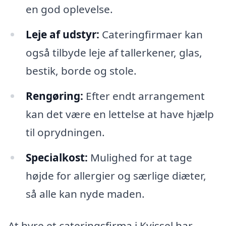
en god oplevelse.
Leje af udstyr:
Cateringfirmaer kan
også tilbyde leje af tallerkener, glas,
bestik, borde og stole.
Rengøring:
Efter endt arrangement
kan det være en lettelse at have hjælp
til oprydningen.
Specialkost:
Mulighed for at tage
højde for allergier og særlige diæter,
så alle kan nyde maden.
At hyre et cateringsfirma i Kvissel har