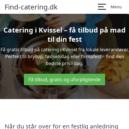
Find-catering.dk
Menu
Catering i Kvissel – få tilbud på mad
til din fest
Få gratis tilbud på catering i Kvissel fra lokale leverandører.
Perfekt til bryllup, fødselsdag eller firmafest – find den
bedste pris i dag.
Få tilbud, gratis og uforpligtende
Når du står over for en festlig anledning