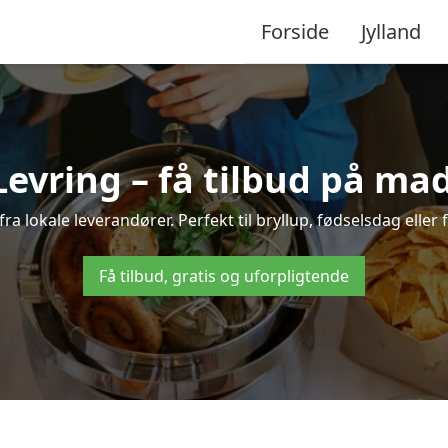
Forside
Jylland
Levring – få tilbud på mad 
 fra lokale leverandører. Perfekt til bryllup, fødselsdag eller 
Få tilbud, gratis og uforpligtende