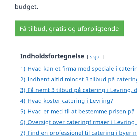
budget.
Få tilbud, gratis og uforpligtende
Indholdsfortegnelse
skjul
1)
Hvad kan et firma med speciale i cateri
2)
Indhent altid mindst 3 tilbud på caterin
3)
Få nemt 3 tilbud på catering i Levring,
4)
Hvad koster catering i Levring?
5)
Hvad er med til at bestemme prisen på c
6)
Oversigt over cateringfirmaer i Levring
7)
Find en professionel til catering i byer 