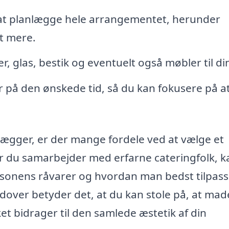
at planlægge hele arrangementet, herunder
t mere.
r, glas, bestik og eventuelt også møbler til din
r på den ønskede tid, så du kan fokusere på a
ægger, er der mange fordele ved at vælge et
år du samarbejder med erfarne cateringfolk, 
æsonens råvarer og hvordan man bedst tilpass
dover betyder det, at du kan stole på, at ma
et bidrager til den samlede æstetik af din