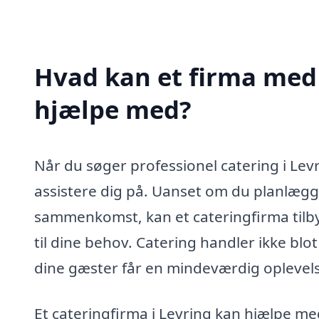
Hvad kan et firma med s
hjælpe med?
Når du søger professionel catering i Lev
assistere dig på. Uanset om du planlægge
sammenkomst, kan et cateringfirma tilb
til dine behov. Catering handler ikke blo
dine gæster får en mindeværdig oplevel
Et cateringfirma i Levring kan hjælpe med