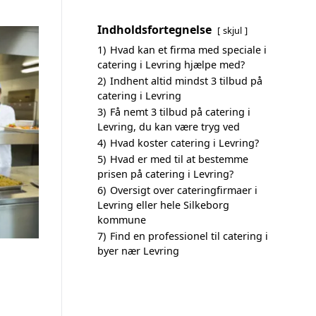
Indholdsfortegnelse
skjul
1)
Hvad kan et firma med speciale i
catering i Levring hjælpe med?
2)
Indhent altid mindst 3 tilbud på
catering i Levring
3)
Få nemt 3 tilbud på catering i
Levring, du kan være tryg ved
4)
Hvad koster catering i Levring?
5)
Hvad er med til at bestemme
prisen på catering i Levring?
6)
Oversigt over cateringfirmaer i
Levring eller hele Silkeborg
kommune
7)
Find en professionel til catering i
byer nær Levring