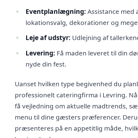
Eventplanlægning:
Assistance med 
lokationsvalg, dekorationer og mege
Leje af udstyr:
Udlejning af tallerkene
Levering:
Få maden leveret til din dø
nyde din fest.
Uanset hvilken type begivenhed du planl
professionelt cateringfirma i Levring. N
få vejledning om aktuelle madtrends, s
menu til dine gæsters præferencer. Deru
præsenteres på en appetitlig måde, hvilk