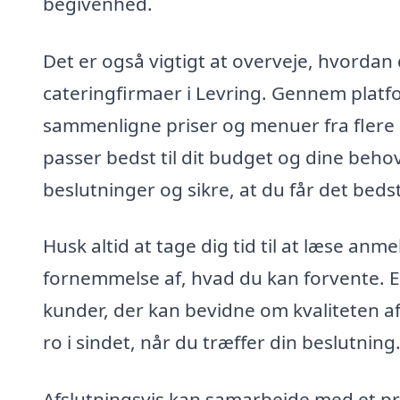
begivenhed.
Det er også vigtigt at overveje, hvordan 
cateringfirmaer i Levring. Gennem plat
sammenligne priser og menuer fra flere 
passer bedst til dit budget og dine beho
beslutninger og sikre, at du får det beds
Husk altid at tage dig tid til at læse anme
fornemmelse af, hvad du kan forvente. Et 
kunder, der kan bevidne om kvaliteten 
ro i sindet, når du træffer din beslutning
Afslutningsvis kan samarbejde med et pro