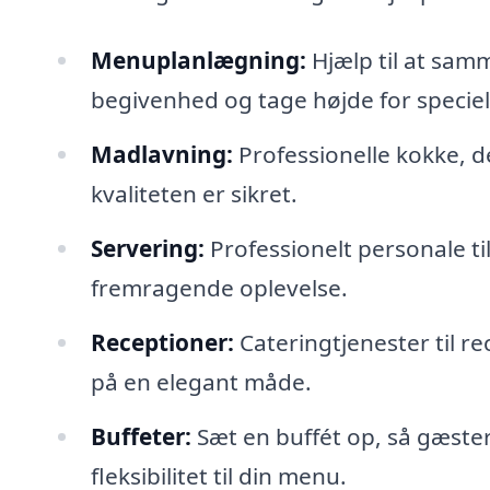
Menuplanlægning:
Hjælp til at sam
begivenhed og tage højde for speciel
Madlavning:
Professionelle kokke, d
kvaliteten er sikret.
Servering:
Professionelt personale til
fremragende oplevelse.
Receptioner:
Cateringtjenester til r
på en elegant måde.
Buffeter:
Sæt en buffét op, så gæstern
fleksibilitet til din menu.