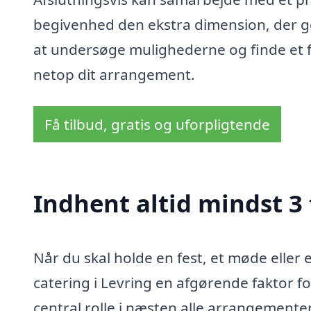
begivenhed den ekstra dimension, der g
at undersøge mulighederne og finde et fi
netop dit arrangement.
Få tilbud, gratis og uforpligtende
Indhent altid mindst 3 
Når du skal holde en fest, et møde elle
catering i Levring en afgørende faktor for
central rolle i næsten alle arrangementer,