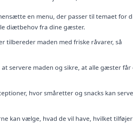
mensætte en menu, der passer til temaet for d
le diætbehov fra dine gæster.
er tilbereder maden med friske råvarer, så
 at servere maden og sikre, at alle gæster får
eceptioner, hvor småretter og snacks kan serv
e kan vælge, hvad de vil have, hvilket tilføjer