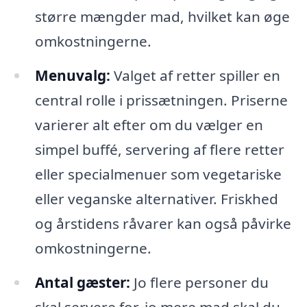
større mængder mad, hvilket kan øge
omkostningerne.
Menuvalg:
Valget af retter spiller en
central rolle i prissætningen. Priserne
varierer alt efter om du vælger en
simpel buffé, servering af flere retter
eller specialmenuer som vegetariske
eller veganske alternativer. Friskhed
og årstidens råvarer kan også påvirke
omkostningerne.
Antal gæster:
Jo flere personer du
skal servere for, jo mere mad skal du