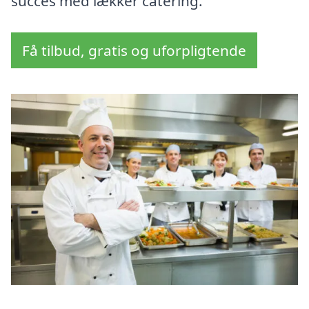
succes med lækker catering.
Få tilbud, gratis og uforpligtende