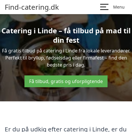
Find-catering.dk
Menu
Catering i Linde – få tilbud på mad til
din fest
Få gratis tilbud på catering i Linde fra lokale leverandører.
Perfekt til bryllup, fødselsdag eller firmafest – find den
bedste pris i dag.
Få tilbud, gratis og uforpligtende
Er du på udkig efter catering i Linde, er du