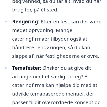
begivenhed, så du får alt, hvad du har
brug for, på ét sted.
Rengøring:
Efter en fest kan der være
meget oprydning. Mange
cateringfirmaer tilbyder også at
håndtere rengøringen, så du kan
slappe af, når festlighederne er ovre.
Temafester:
Ønsker du at give dit
arrangement et særligt præg? Et
cateringfirma kan hjælpe dig med at
udvikle temabaserede menuer, der
passer til dit overordnede koncept og