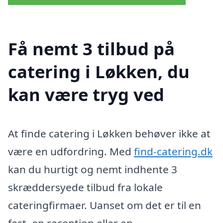
Få nemt 3 tilbud på
catering i Løkken, du
kan være tryg ved
At finde catering i Løkken behøver ikke at
være en udfordring. Med
find-catering.dk
kan du hurtigt og nemt indhente 3
skræddersyede tilbud fra lokale
cateringfirmaer. Uanset om det er til en
fest, en reception eller en