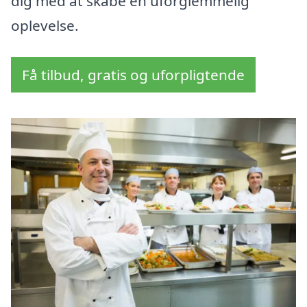
dig med at skabe en uforglemmelig
oplevelse.
Få tilbud, gratis og uforpligtende