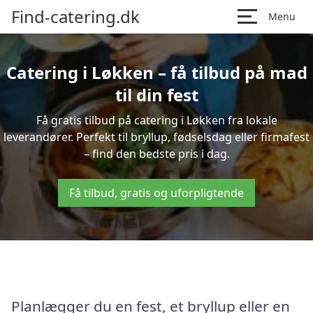
Find-catering.dk
Menu
Catering i Løkken – få tilbud på mad
til din fest
Få gratis tilbud på catering i Løkken fra lokale
leverandører. Perfekt til bryllup, fødselsdag eller firmafest
– find den bedste pris i dag.
Få tilbud, gratis og uforpligtende
Planlægger du en fest, et bryllup eller en