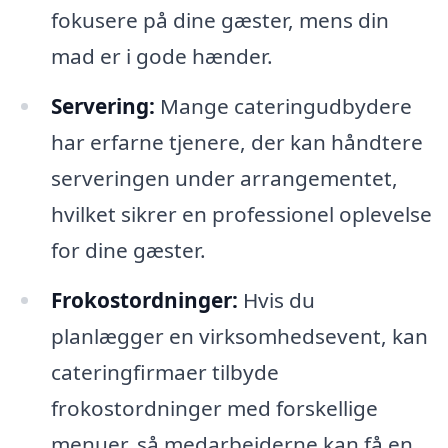
fokusere på dine gæster, mens din
mad er i gode hænder.
Servering:
Mange cateringudbydere
har erfarne tjenere, der kan håndtere
serveringen under arrangementet,
hvilket sikrer en professionel oplevelse
for dine gæster.
Frokostordninger:
Hvis du
planlægger en virksomhedsevent, kan
cateringfirmaer tilbyde
frokostordninger med forskellige
menuer, så medarbejderne kan få en