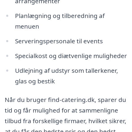
arrangementer
Planlægning og tilberedning af
menuen
Serveringspersonale til events
Specialkost og diætvenlige muligheder
Udlejning af udstyr som tallerkener,
glas og bestik
Når du bruger find-catering.dk, sparer du
tid og får mulighed for at sammenligne
tilbud fra forskellige firmaer, hvilket sikrer,
at du får den bedste pris og den bedst