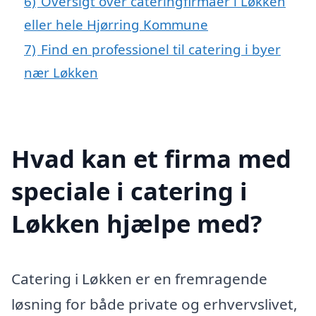
6)
Oversigt over cateringfirmaer i Løkken
eller hele Hjørring Kommune
7)
Find en professionel til catering i byer
nær Løkken
Hvad kan et firma med
speciale i catering i
Løkken hjælpe med?
Catering i Løkken er en fremragende
løsning for både private og erhvervslivet,