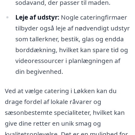
sodavand, der passer til maden.
Leje af udstyr:
Nogle cateringfirmaer
tilbyder også leje af nødvendigt udstyr
som tallerkner, bestik, glas og endda
borddækning, hvilket kan spare tid og
videoressourcer i planlægningen af
din begivenhed.
Ved at vælge catering i Løkken kan du
drage fordel af lokale råvarer og
sæsonbestemte specialiteter, hvilket kan
give dine retter en unik smag og
kvalitetsoplevelse. Det er en mulighed for