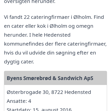
oversigten herunder.
Vi fandt 22 cateringfirmaer i Ølholm. Find
en cater eller kok i Ølholm og omegn
herunder. I hele Hedensted
kommunefindes der flere cateringfirmaer,
hvis du vil udvide din søgning efter en
dygtig cater.
Byens Smørebrød & Sandwich ApS
Østerbrogade 30, 8722 Hedensted
Ansatte: 4
Startdato: 15. august 2016,