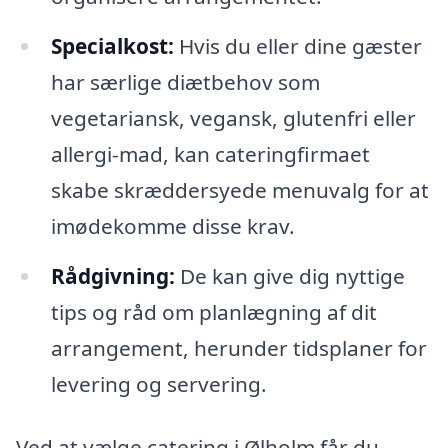
Specialkost:
Hvis du eller dine gæster
har særlige diætbehov som
vegetariansk, vegansk, glutenfri eller
allergi-mad, kan cateringfirmaet
skabe skræddersyede menuvalg for at
imødekomme disse krav.
Rådgivning:
De kan give dig nyttige
tips og råd om planlægning af dit
arrangement, herunder tidsplaner for
levering og servering.
Ved at vælge catering i Ølholm får du