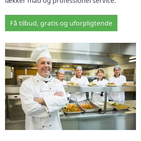
lækker mad og professionel service.
Få tilbud, gratis og uforpligtende