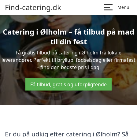
Find-catering.dk
Menu
Catering i Ølholm – få tilbud på mad
til din fest
Få gratis tilbud på catering i Ølholm fra lokale
leverandører. Perfekt til bryllup, fødselsdag eller firmafest
– find den bedste pris i dag.
Få tilbud, gratis og uforpligtende
Er du på udkig efter catering i Ølholm? Så