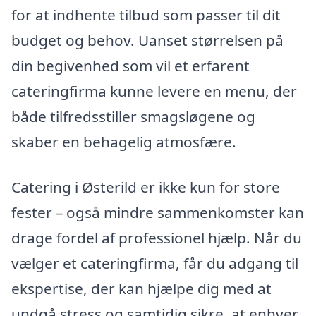
for at indhente tilbud som passer til dit
budget og behov. Uanset størrelsen på
din begivenhed som vil et erfarent
cateringfirma kunne levere en menu, der
både tilfredsstiller smagsløgene og
skaber en behagelig atmosfære.
Catering i Østerild er ikke kun for store
fester – også mindre sammenkomster kan
drage fordel af professionel hjælp. Når du
vælger et cateringfirma, får du adgang til
ekspertise, der kan hjælpe dig med at
undgå stress og samtidig sikre, at enhver