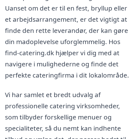
Uanset om det er til en fest, bryllup eller
et arbejdsarrangement, er det vigtigt at
finde den rette leverandør, der kan gøre
din madoplevelse uforglemmelig. Hos
find-catering.dk hjælper vi dig med at
navigere i mulighederne og finde det
perfekte cateringfirma i dit lokalområde.
Vi har samlet et bredt udvalg af
professionelle catering virksomheder,
som tilbyder forskellige menuer og
specialiteter, så du nemt kan indhente