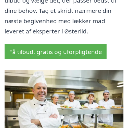
tilbud og vælge det, der passer bedst til
dine behov. Tag et skridt nærmere din
næste begivenhed med lækker mad
leveret af eksperter i Østerild.
Få tilbud, gratis og uforpligtende