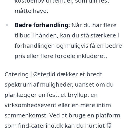
kostbehov til temaer, som din fest
måtte have.
Bedre forhandling:
Når du har flere
tilbud i hånden, kan du stå stærkere i
forhandlingen og muligvis få en bedre
pris eller flere fordele inkluderet.
Catering i Østerild dækker et bredt
spektrum af muligheder, uanset om du
planlægger en fest, et bryllup, en
virksomhedsevent eller en mere intim
sammenkomst. Ved at bruge en platform
som find-catering.dk kan du hurtigt få