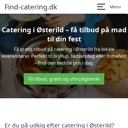
Find-catering.dk
Menu
Catering i Østerild – få tilbud på mad
til din fest
Få gratis tilbud på catering i Østerild fra lokale
leverandører. Perfekt til bryllup, fødselsdag eller firmafest
– find den bedste pris i dag.
Få tilbud, gratis og uforpligtende
Er du på udkig efter catering i Østerild?