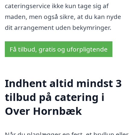
cateringservice ikke kun tage sig af
maden, men også sikre, at du kan nyde
dit arrangement uden bekymringer.
Få tilbud, gratis og uforpligtende
Indhent altid mindst 3
tilbud på catering i
Over Hornbæk
Når du planlægger en fest, et bryllup eller