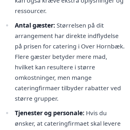
kan også kræve ekstra oplysninger og
ressourcer.
Antal gæster:
Størrelsen på dit
arrangement har direkte indflydelse
på prisen for catering i Over Hornbæk.
Flere gæster betyder mere mad,
hvilket kan resultere i større
omkostninger, men mange
cateringfirmaer tilbyder rabatter ved
større grupper.
Tjenester og personale:
Hvis du
ønsker, at cateringfirmaet skal levere