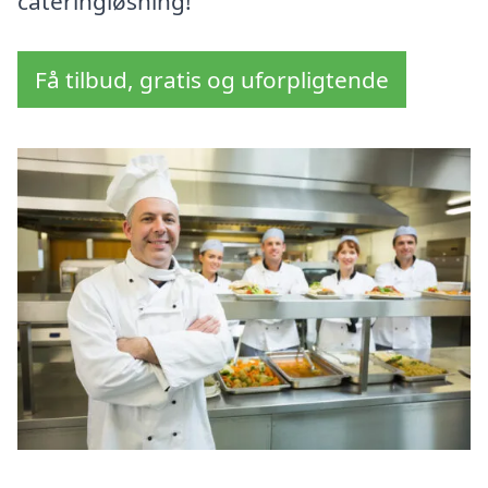
cateringløsning!
Få tilbud, gratis og uforpligtende