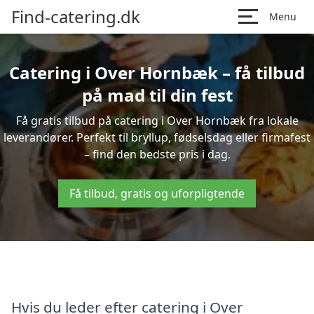
Find-catering.dk
Menu
Catering i Over Hornbæk – få tilbud
på mad til din fest
Få gratis tilbud på catering i Over Hornbæk fra lokale
leverandører. Perfekt til bryllup, fødselsdag eller firmafest
– find den bedste pris i dag.
Få tilbud, gratis og uforpligtende
Hvis du leder efter catering i Over