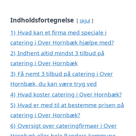
Indholdsfortegnelse
skjul
1)
Hvad kan et firma med speciale i
catering i Over Hornbæk hjælpe med?
2)
Indhent altid mindst 3 tilbud på
catering i Over Hornbæk
3)
Få nemt 3 tilbud på catering i Over
Hornbæk, du kan være tryg ved
4)
Hvad koster catering i Over Hornbæk?
5)
Hvad er med til at bestemme prisen på
catering i Over Hornbæk?
6)
Oversigt over cateringfirmaer i Over
Hornbæk eller hele Randers kommune