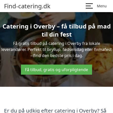
Find-catering.dk
Menu
Catering i Overby – få tilbud på mad
til din fest
Få gratis tilbud på catering i Overby fra lokale
leverandører. Perfekt til bryllup, fødselsdag eller firmafest
– find den bedste pris i dag.
Få tilbud, gratis og uforpligtende
Er du på udkig efter catering i Overby? Så