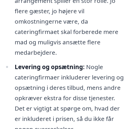
arrangement spiller en stor rolle. Jo
flere gæster, jo højere vil
omkostningerne være, da
cateringfirmaet skal forberede mere
mad og muligvis ansætte flere
medarbejdere.
Levering og opsætning:
Nogle
cateringfirmaer inkluderer levering og
opsætning i deres tilbud, mens andre
opkræver ekstra for disse tjenester.
Det er vigtigt at spørge om, hvad der
er inkluderet i prisen, så du ikke får
nogen overraskelser.