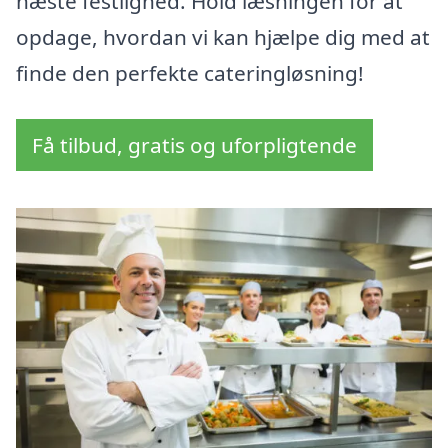
næste festlighed. Hold læsningen for at
opdage, hvordan vi kan hjælpe dig med at
finde den perfekte cateringløsning!
Få tilbud, gratis og uforpligtende