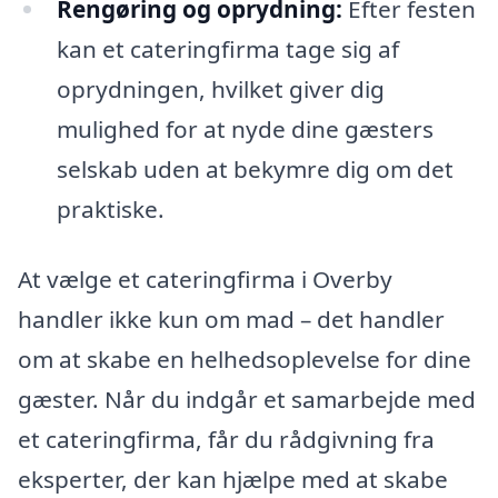
Rengøring og oprydning:
Efter festen
kan et cateringfirma tage sig af
oprydningen, hvilket giver dig
mulighed for at nyde dine gæsters
selskab uden at bekymre dig om det
praktiske.
At vælge et cateringfirma i Overby
handler ikke kun om mad – det handler
om at skabe en helhedsoplevelse for dine
gæster. Når du indgår et samarbejde med
et cateringfirma, får du rådgivning fra
eksperter, der kan hjælpe med at skabe