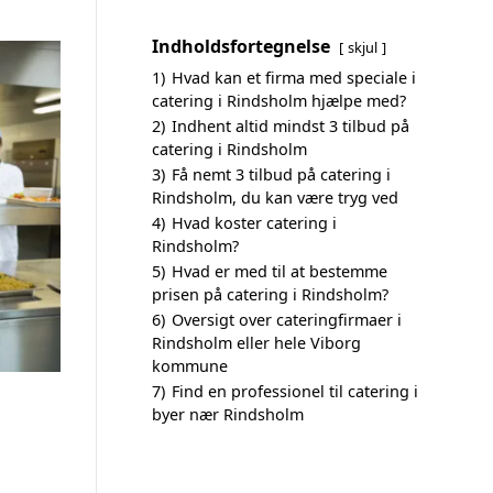
Indholdsfortegnelse
skjul
1)
Hvad kan et firma med speciale i
catering i Rindsholm hjælpe med?
2)
Indhent altid mindst 3 tilbud på
catering i Rindsholm
3)
Få nemt 3 tilbud på catering i
Rindsholm, du kan være tryg ved
4)
Hvad koster catering i
Rindsholm?
5)
Hvad er med til at bestemme
prisen på catering i Rindsholm?
6)
Oversigt over cateringfirmaer i
Rindsholm eller hele Viborg
kommune
7)
Find en professionel til catering i
byer nær Rindsholm