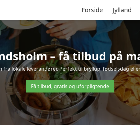
Forside
Jylland
ndsholm – få tilbud på ma
 fra lokale leverandører. Perfekt til bryllup, fødselsdag elle
Få tilbud, gratis og uforpligtende