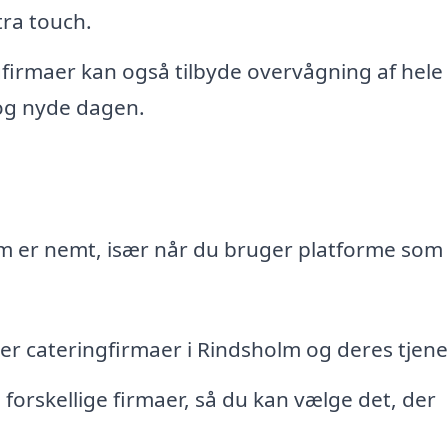
tra touch.
firmaer kan også tilbyde overvågning af hele
og nyde dagen.
lm er nemt, især når du bruger platforme som 
ver cateringfirmaer i Rindsholm og deres tjene
a forskellige firmaer, så du kan vælge det, der