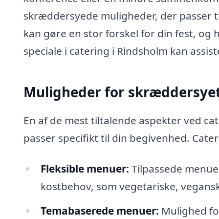
skræddersyede muligheder, der passer ti
kan gøre en stor forskel for din fest, og
speciale i catering i Rindsholm kan assist
Muligheder for skræddersye
En af de mest tiltalende aspekter ved ca
passer specifikt til din begivenhed. Cater
Fleksible menuer:
Tilpassede menuer
kostbehov, som vegetariske, veganske
Temabaserede menuer:
Mulighed for