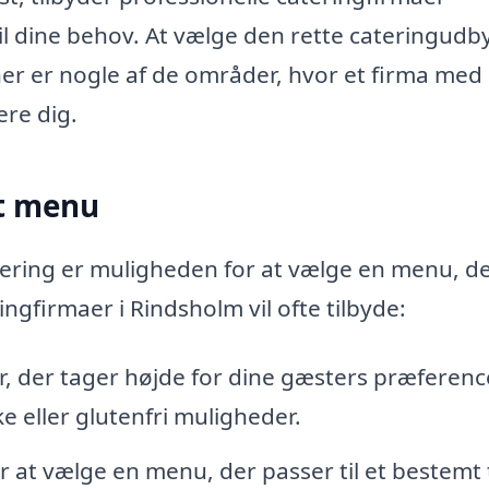
l dine behov. At vælge den rette cateringudb
 her er nogle af de områder, hvor et firma med
ere dig.
t menu
tering er muligheden for at vælge en menu, d
ingfirmaer i Rindsholm vil ofte tilbyde:
, der tager højde for dine gæsters præferenc
 eller glutenfri muligheder.
 at vælge en menu, der passer til et bestemt