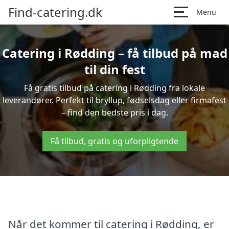
Find-catering.dk
Menu
Catering i Rødding – få tilbud på mad
til din fest
Få gratis tilbud på catering i Rødding fra lokale
leverandører. Perfekt til bryllup, fødselsdag eller firmafest
– find den bedste pris i dag.
Få tilbud, gratis og uforpligtende
Når det kommer til catering i Rødding, er