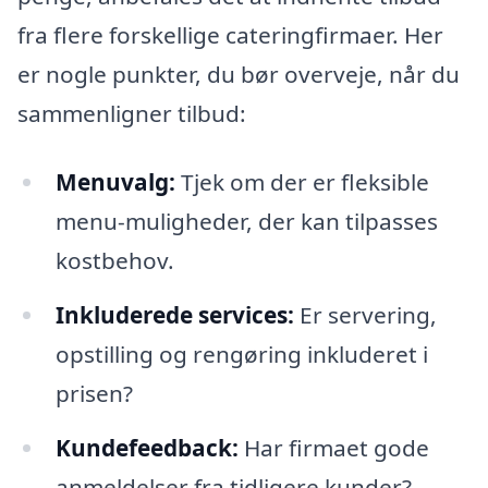
fra flere forskellige cateringfirmaer. Her
er nogle punkter, du bør overveje, når du
sammenligner tilbud:
Menuvalg:
Tjek om der er fleksible
menu-muligheder, der kan tilpasses
kostbehov.
Inkluderede services:
Er servering,
opstilling og rengøring inkluderet i
prisen?
Kundefeedback:
Har firmaet gode
anmeldelser fra tidligere kunder?