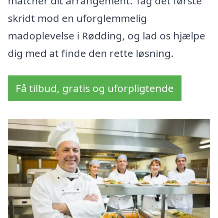
matcher dit arrangement. Tag det første
skridt mod en uforglemmelig
madoplevelse i Rødding, og lad os hjælpe
dig med at finde den rette løsning.
Få tilbud, gratis og uforpligtende