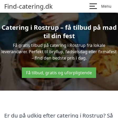
Find-catering.dk
Menu
Catering i Rostrup – få tilbud på mad
til din fest
Få gratis tilbud på catering i Rostrup fra lokale
leverandører. Perfekt til bryllup, fødselsdag eller firmafest
– find den bedste pris i dag.
Få tilbud, gratis og uforpligtende
Er du på udkig efter catering i Rostrup? Så