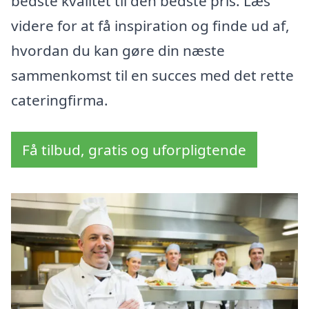
bedste kvalitet til den bedste pris. Læs
videre for at få inspiration og finde ud af,
hvordan du kan gøre din næste
sammenkomst til en succes med det rette
cateringfirma.
Få tilbud, gratis og uforpligtende