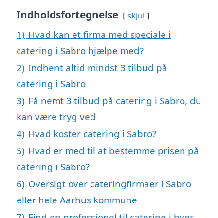
Indholdsfortegnelse
skjul
1)
Hvad kan et firma med speciale i
catering i Sabro hjælpe med?
2)
Indhent altid mindst 3 tilbud på
catering i Sabro
3)
Få nemt 3 tilbud på catering i Sabro, du
kan være tryg ved
4)
Hvad koster catering i Sabro?
5)
Hvad er med til at bestemme prisen på
catering i Sabro?
6)
Oversigt over cateringfirmaer i Sabro
eller hele Aarhus kommune
7)
Find en professionel til catering i byer