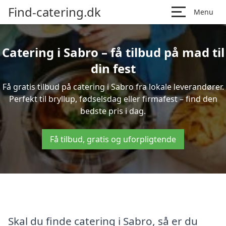
Find-catering.dk
Menu
Catering i Sabro – få tilbud på mad til
din fest
Få gratis tilbud på catering i Sabro fra lokale leverandører.
Perfekt til bryllup, fødselsdag eller firmafest – find den
bedste pris i dag.
Få tilbud, gratis og uforpligtende
Skal du finde catering i Sabro, så er du