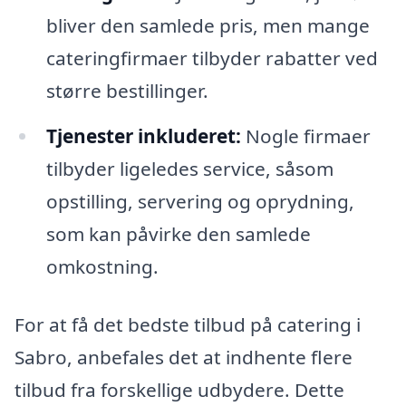
bliver den samlede pris, men mange
cateringfirmaer tilbyder rabatter ved
større bestillinger.
Tjenester inkluderet:
Nogle firmaer
tilbyder ligeledes service, såsom
opstilling, servering og oprydning,
som kan påvirke den samlede
omkostning.
For at få det bedste tilbud på catering i
Sabro, anbefales det at indhente flere
tilbud fra forskellige udbydere. Dette