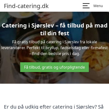
Find-catering.dk
Menu
Catering i Sjørslev – få tilbud på mad
til din fest
Få gratis tilbud på catering i Sjørslev fra lokale
leverandører. Perfekt til bryllup, fødselsdag eller firmafest
– find den bedste pris i dag.
Få tilbud, gratis og uforpligtende
Er du på udkig efter catering i Sjørslev? Så