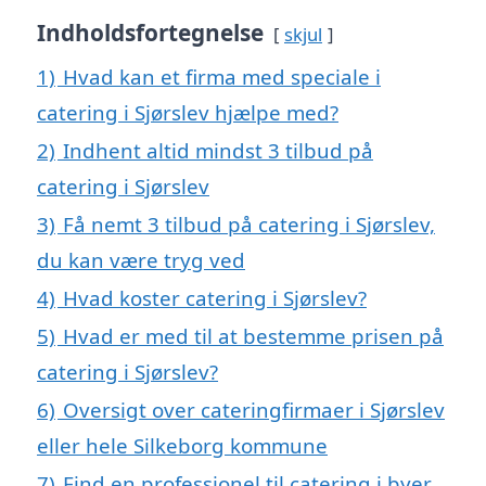
Indholdsfortegnelse
skjul
1)
Hvad kan et firma med speciale i
catering i Sjørslev hjælpe med?
2)
Indhent altid mindst 3 tilbud på
catering i Sjørslev
3)
Få nemt 3 tilbud på catering i Sjørslev,
du kan være tryg ved
4)
Hvad koster catering i Sjørslev?
5)
Hvad er med til at bestemme prisen på
catering i Sjørslev?
6)
Oversigt over cateringfirmaer i Sjørslev
eller hele Silkeborg kommune
7)
Find en professionel til catering i byer