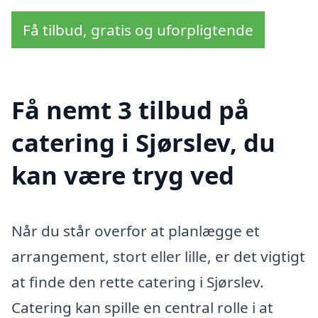
Få tilbud, gratis og uforpligtende
Få nemt 3 tilbud på
catering i Sjørslev, du
kan være tryg ved
Når du står overfor at planlægge et
arrangement, stort eller lille, er det vigtigt
at finde den rette catering i Sjørslev.
Catering kan spille en central rolle i at