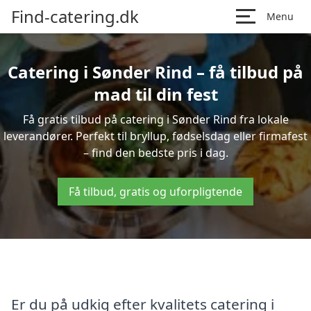
Find-catering.dk
Menu
Catering i Sønder Rind – få tilbud på
mad til din fest
Få gratis tilbud på catering i Sønder Rind fra lokale
leverandører. Perfekt til bryllup, fødselsdag eller firmafest
– find den bedste pris i dag.
Få tilbud, gratis og uforpligtende
Er du på udkig efter kvalitets catering i