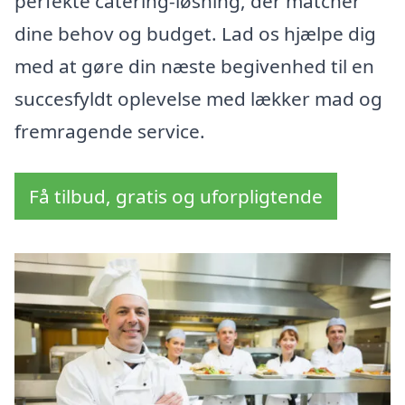
perfekte catering-løsning, der matcher
dine behov og budget. Lad os hjælpe dig
med at gøre din næste begivenhed til en
succesfyldt oplevelse med lækker mad og
fremragende service.
Få tilbud, gratis og uforpligtende