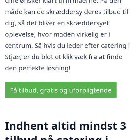
dine ønsker klart til firmaerne. På den
måde kan de skræddersy deres tilbud til
dig, så det bliver en skræddersyet
oplevelse, hvor maden virkelig er i
centrum. Så hvis du leder efter catering i
Stjær, er du blot et klik væk fra at finde
den perfekte løsning!
Få tilbud, gratis og uforpligtende
Indhent altid mindst 3
tilbud på catering i