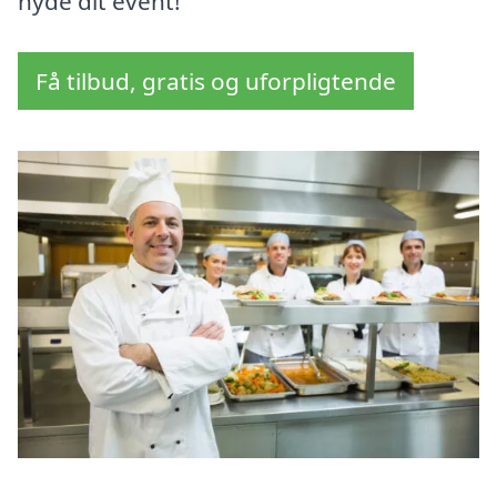
nyde dit event!
Få tilbud, gratis og uforpligtende