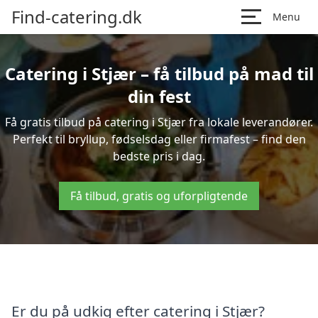
Find-catering.dk
Menu
Catering i Stjær – få tilbud på mad til
din fest
Få gratis tilbud på catering i Stjær fra lokale leverandører.
Perfekt til bryllup, fødselsdag eller firmafest – find den
bedste pris i dag.
Få tilbud, gratis og uforpligtende
Er du på udkig efter catering i Stjær?