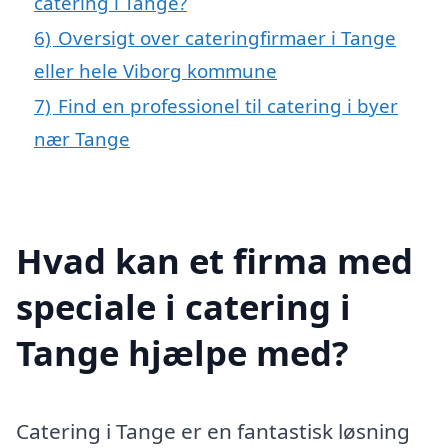
catering i Tange?
6)
Oversigt over cateringfirmaer i Tange
eller hele Viborg kommune
7)
Find en professionel til catering i byer
nær Tange
Hvad kan et firma med
speciale i catering i
Tange hjælpe med?
Catering i Tange er en fantastisk løsning