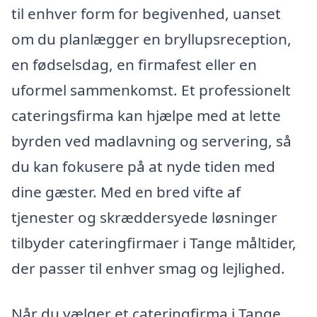
til enhver form for begivenhed, uanset
om du planlægger en bryllupsreception,
en fødselsdag, en firmafest eller en
uformel sammenkomst. Et professionelt
cateringsfirma kan hjælpe med at lette
byrden ved madlavning og servering, så
du kan fokusere på at nyde tiden med
dine gæster. Med en bred vifte af
tjenester og skræddersyede løsninger
tilbyder cateringfirmaer i Tange måltider,
der passer til enhver smag og lejlighed.
Når du vælger et cateringfirma i Tange,