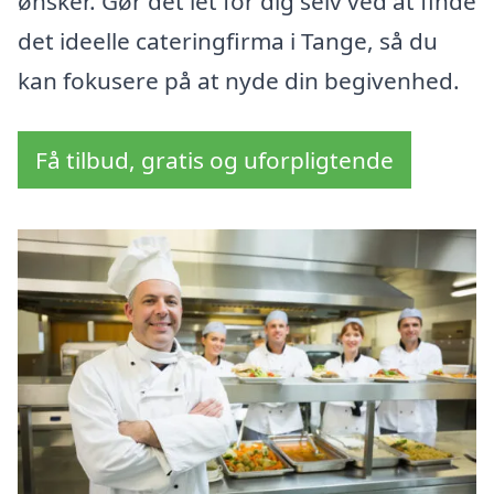
ønsker. Gør det let for dig selv ved at finde
det ideelle cateringfirma i Tange, så du
kan fokusere på at nyde din begivenhed.
Få tilbud, gratis og uforpligtende