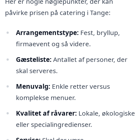
Her er nogle nøglepunkter, der kan
påvirke prisen på catering i Tange:
Arrangementstype:
Fest, bryllup,
firmaevent og så videre.
Gæsteliste:
Antallet af personer, der
skal serveres.
Menuvalg:
Enkle retter versus
komplekse menuer.
Kvalitet af råvarer:
Lokale, økologiske
eller specialingredienser.
Service:
Skal der være