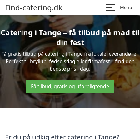
Find-catering.dk
Menu
Catering i Tange – få tilbud på mad til
din fest
Få gratis tilbud på catering i Tange fra lokale leverandører.
Perfekt til bryllup, fødselsdag eller firmafest – find den
bedste pris i dag.
Få tilbud, gratis og uforpligtende
Er du på udkig efter catering i Tange?