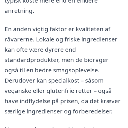
typisk koste mere end en enklere
anretning.
En anden vigtig faktor er kvaliteten af
råvarerne. Lokale og friske ingredienser
kan ofte være dyrere end
standardprodukter, men de bidrager
også til en bedre smagsoplevelse.
Derudover kan specialkost – såsom
veganske eller glutenfrie retter – også
have indflydelse på prisen, da det kræver
særlige ingredienser og forberedelser.