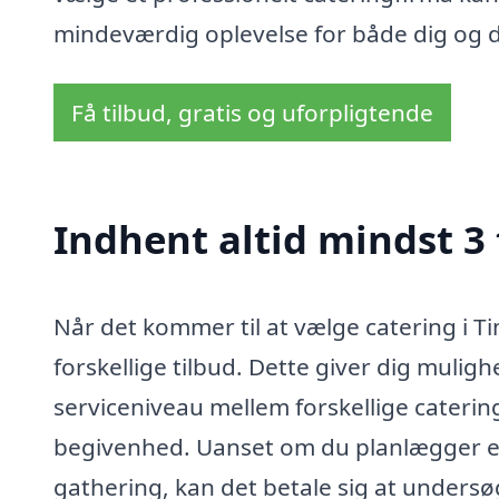
mindeværdig oplevelse for både dig og d
Få tilbud, gratis og uforpligtende
Indhent altid mindst 3 
Når det kommer til at vælge catering i Ti
forskellige tilbud. Dette giver dig muligh
serviceniveau mellem forskellige catering
begivenhed. Uanset om du planlægger en 
gathering, kan det betale sig at unders