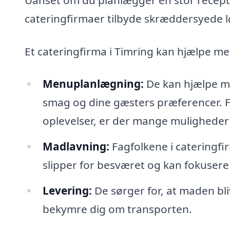
cateringfirmaer tilbyde skræddersyede lø
Et cateringfirma i Timring kan hjælpe m
Menuplanlægning:
De kan hjælpe me
smag og dine gæsters præferencer. Fra
oplevelser, er der mange muligheder
Madlavning:
Fagfolkene i cateringfi
slipper for besværet og kan fokusere
Levering:
De sørger for, at maden blive
bekymre dig om transporten.