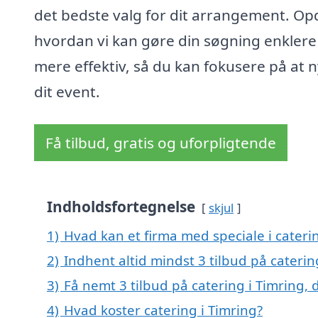
det bedste valg for dit arrangement. Op
hvordan vi kan gøre din søgning enklere
mere effektiv, så du kan fokusere på at 
dit event.
Få tilbud, gratis og uforpligtende
Indholdsfortegnelse
skjul
1)
Hvad kan et firma med speciale i cateri
2)
Indhent altid mindst 3 tilbud på caterin
3)
Få nemt 3 tilbud på catering i Timring,
4)
Hvad koster catering i Timring?