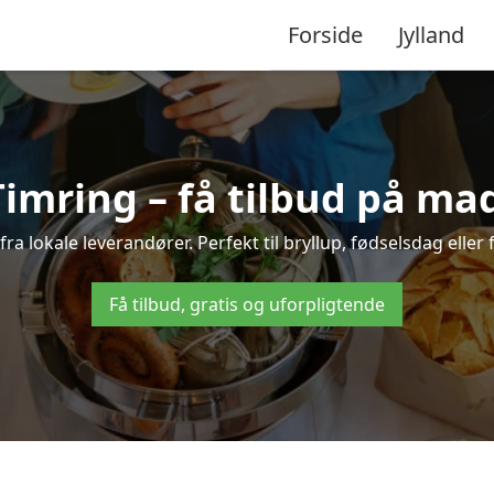
Forside
Jylland
Timring – få tilbud på mad 
fra lokale leverandører. Perfekt til bryllup, fødselsdag eller
Få tilbud, gratis og uforpligtende