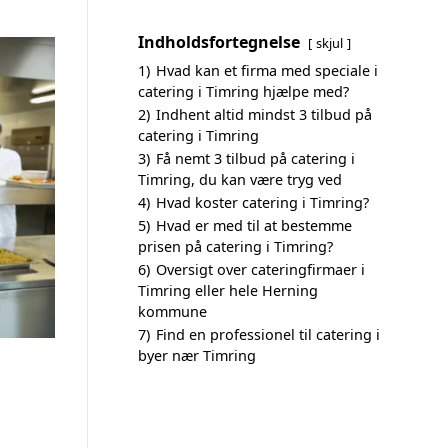
Indholdsfortegnelse
skjul
1)
Hvad kan et firma med speciale i
catering i Timring hjælpe med?
2)
Indhent altid mindst 3 tilbud på
catering i Timring
3)
Få nemt 3 tilbud på catering i
Timring, du kan være tryg ved
4)
Hvad koster catering i Timring?
5)
Hvad er med til at bestemme
prisen på catering i Timring?
6)
Oversigt over cateringfirmaer i
Timring eller hele Herning
kommune
7)
Find en professionel til catering i
byer nær Timring