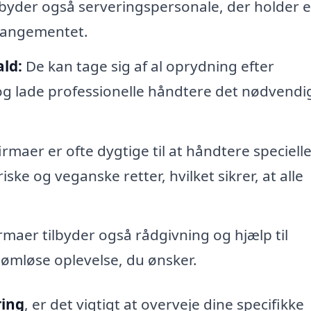
byder også serveringspersonale, der holder 
rrangementet.
ald:
De kan tage sig af al oprydning efter
og lade professionelle håndtere det nødvendi
rmaer er ofte dygtige til at håndtere speciell
ke og veganske retter, hvilket sikrer, at alle
maer tilbyder også rådgivning og hjælp til
ømløse oplevelse, du ønsker.
ring
, er det vigtigt at overveje dine specifikke