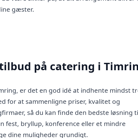
ine gæster.
tilbud på catering i Timri
mring, er det en god idé at indhente mindst t
ed for at sammenligne priser, kvalitet og
firmaer, så du kan finde den bedste løsning ti
fest, bryllup, konference eller et mindre
øge dine muligheder grundigt.