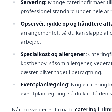
Servering:
Mange cateringfirmaer til
professionel standard under hele a
Opservér, rydde op og håndtere aff
arrangementet, så du kan slappe af 
arbejde.
Specialkost og allergener:
Cateringfi
kostbehov, såsom allergener, vegetaris
gæster bliver taget i betragtning.
Eventplanlægning:
Nogle cateringfir
eventplanlægning, så du kan få den s
Når du vælger et firma til
catering i Tim