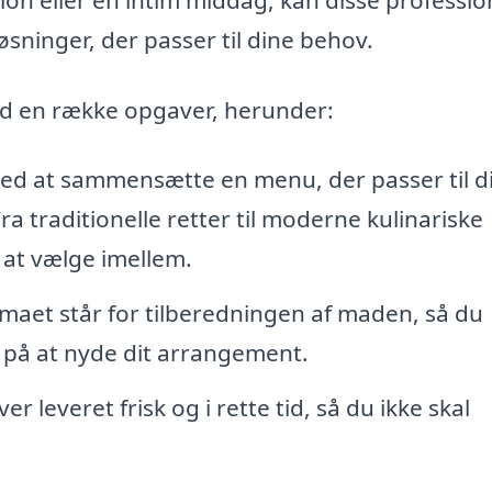
sninger, der passer til dine behov.
ed en række opgaver, herunder:
d at sammensætte en menu, der passer til d
 traditionelle retter til moderne kulinariske
 at vælge imellem.
rmaet står for tilberedningen af maden, så du
 på at nyde dit arrangement.
r leveret frisk og i rette tid, så du ikke skal