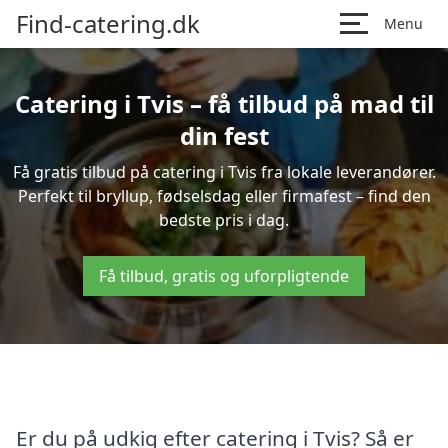
Find-catering.dk
Menu
Catering i Tvis – få tilbud på mad til
din fest
Få gratis tilbud på catering i Tvis fra lokale leverandører.
Perfekt til bryllup, fødselsdag eller firmafest – find den
bedste pris i dag.
Få tilbud, gratis og uforpligtende
Er du på udkig efter catering i Tvis? Så er