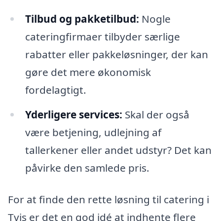
Tilbud og pakketilbud:
Nogle
cateringfirmaer tilbyder særlige
rabatter eller pakkeløsninger, der kan
gøre det mere økonomisk
fordelagtigt.
Yderligere services:
Skal der også
være betjening, udlejning af
tallerkener eller andet udstyr? Det kan
påvirke den samlede pris.
For at finde den rette løsning til catering i
Tvis er det en god idé at indhente flere