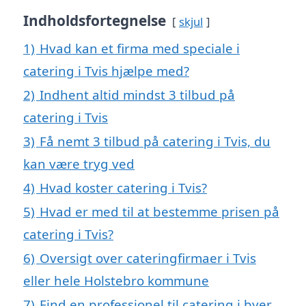
Indholdsfortegnelse
skjul
1)
Hvad kan et firma med speciale i
catering i Tvis hjælpe med?
2)
Indhent altid mindst 3 tilbud på
catering i Tvis
3)
Få nemt 3 tilbud på catering i Tvis, du
kan være tryg ved
4)
Hvad koster catering i Tvis?
5)
Hvad er med til at bestemme prisen på
catering i Tvis?
6)
Oversigt over cateringfirmaer i Tvis
eller hele Holstebro kommune
7)
Find en professionel til catering i byer