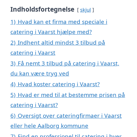
Indholdsfortegnelse
skjul
1)
Hvad kan et firma med speciale i
catering i Vaarst hjælpe med?
2)
Indhent altid mindst 3 tilbud på
catering i Vaarst
3)
Få nemt 3 tilbud på catering i Vaarst,
du kan være tryg ved
4)
Hvad koster catering i Vaarst?
5)
Hvad er med til at bestemme prisen på
catering i Vaarst?
6)
Oversigt over cateringfirmaer i Vaarst
eller hele Aalborg kommune
7)
Find en professionel til catering i byer