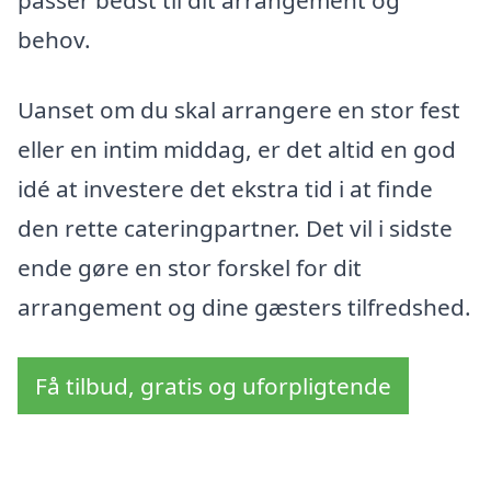
passer bedst til dit arrangement og
behov.
Uanset om du skal arrangere en stor fest
eller en intim middag, er det altid en god
idé at investere det ekstra tid i at finde
den rette cateringpartner. Det vil i sidste
ende gøre en stor forskel for dit
arrangement og dine gæsters tilfredshed.
Få tilbud, gratis og uforpligtende