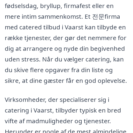
fødselsdag, bryllup, firmafest eller en
mere intim sammenkomst. Et 전문firma
med catered tilbud i Vaarst kan tilbyde en
række tjenester, der gør det nemmere for
dig at arrangere og nyde din begivenhed
uden stress. Når du vælger catering, kan
du skive flere opgaver fra din liste og
sikre, at dine gæster får en god oplevelse.
Virksomheder, der specialiserer sig i
catering i Vaarst, tilbyder typisk en bred
vifte af madmuligheder og tjenester.
Herunder er nogle af de mest almindelige