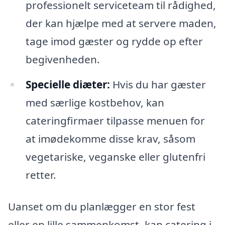
professionelt serviceteam til rådighed,
der kan hjælpe med at servere maden,
tage imod gæster og rydde op efter
begivenheden.
Specielle diæter:
Hvis du har gæster
med særlige kostbehov, kan
cateringfirmaer tilpasse menuen for
at imødekomme disse krav, såsom
vegetariske, veganske eller glutenfri
retter.
Uanset om du planlægger en stor fest
eller en lille sammenkomst, kan catering i