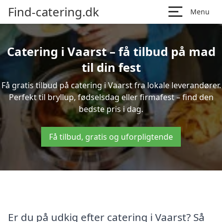
Find-catering.dk
Menu
Catering i Vaarst – få tilbud på mad
til din fest
Få gratis tilbud på catering i Vaarst fra lokale leverandører.
Perfekt til bryllup, fødselsdag eller firmafest – find den
bedste pris i dag.
Få tilbud, gratis og uforpligtende
Er du på udkig efter catering i Vaarst? Så