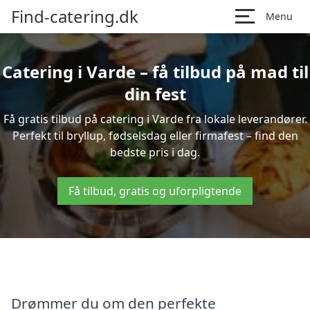
Find-catering.dk
Menu
Catering i Varde – få tilbud på mad til
din fest
Få gratis tilbud på catering i Varde fra lokale leverandører.
Perfekt til bryllup, fødselsdag eller firmafest – find den
bedste pris i dag.
Få tilbud, gratis og uforpligtende
Drømmer du om den perfekte