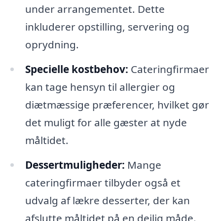
under arrangementet. Dette
inkluderer opstilling, servering og
oprydning.
Specielle kostbehov:
Cateringfirmaer
kan tage hensyn til allergier og
diætmæssige præferencer, hvilket gør
det muligt for alle gæster at nyde
måltidet.
Dessertmuligheder:
Mange
cateringfirmaer tilbyder også et
udvalg af lækre desserter, der kan
afslutte måltidet på en dejlig måde.