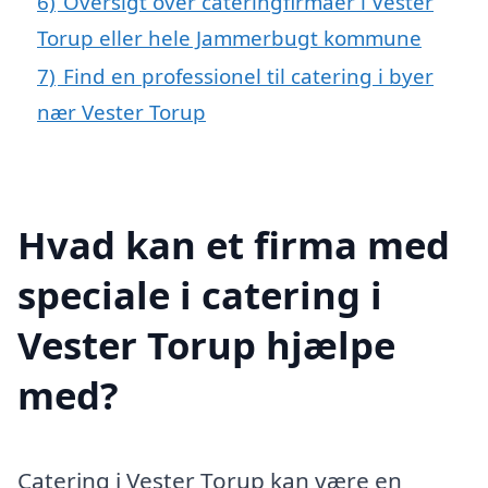
6)
Oversigt over cateringfirmaer i Vester
Torup eller hele Jammerbugt kommune
7)
Find en professionel til catering i byer
nær Vester Torup
Hvad kan et firma med
speciale i catering i
Vester Torup hjælpe
med?
Catering i Vester Torup kan være en