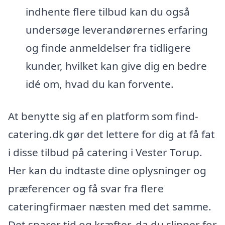
indhente flere tilbud kan du også
undersøge leverandørernes erfaring
og finde anmeldelser fra tidligere
kunder, hvilket kan give dig en bedre
idé om, hvad du kan forvente.
At benytte sig af en platform som find-
catering.dk gør det lettere for dig at få fat
i disse tilbud på catering i Vester Torup.
Her kan du indtaste dine oplysninger og
præferencer og få svar fra flere
cateringfirmaer næsten med det samme.
Det sparer tid og kræfter, da du slipper for