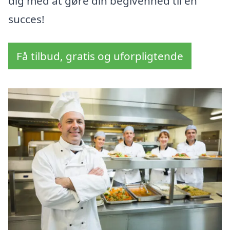
dig med at gøre din begivenhed til en
succes!
Få tilbud, gratis og uforpligtende