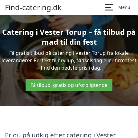
Find-catering.dk
Menu
Catering i Vester Torup – få tilbud på
mad til din fest
Få gratis tilbud på catering i Vester Torup fra lokale
leverandører. Perfekt til bryllup, fødselsdag eller firmafest
– find den bedste pris i dag.
Få tilbud, gratis og uforpligtende
Er du på udkig efter catering i Vester