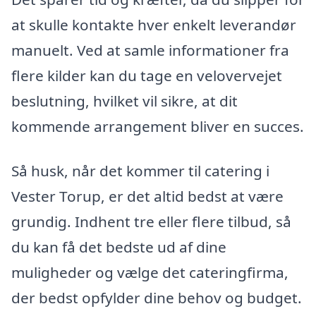
at skulle kontakte hver enkelt leverandør
manuelt. Ved at samle informationer fra
flere kilder kan du tage en velovervejet
beslutning, hvilket vil sikre, at dit
kommende arrangement bliver en succes.
Så husk, når det kommer til catering i
Vester Torup, er det altid bedst at være
grundig. Indhent tre eller flere tilbud, så
du kan få det bedste ud af dine
muligheder og vælge det cateringfirma,
der bedst opfylder dine behov og budget.