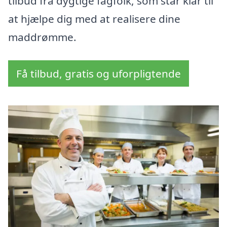
tilbud fra dygtige fagfolk, som står klar til
at hjælpe dig med at realisere dine
maddrømme.
Få tilbud, gratis og uforpligtende