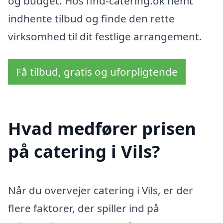
og budget. Hos find-catering.dk nemt
indhente tilbud og finde den rette
virksomhed til dit festlige arrangement.
Få tilbud, gratis og uforpligtende
Hvad medfører prisen
på catering i Vils?
Når du overvejer catering i Vils, er der
flere faktorer, der spiller ind på