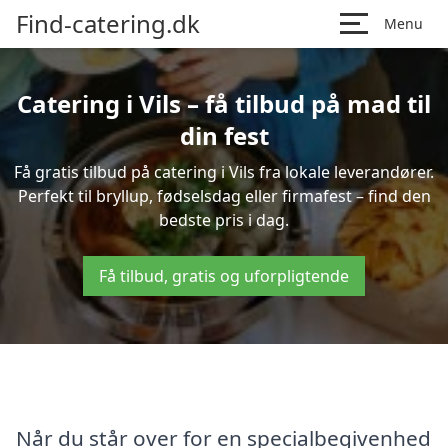
Find-catering.dk
Menu
Catering i Vils – få tilbud på mad til
din fest
Få gratis tilbud på catering i Vils fra lokale leverandører.
Perfekt til bryllup, fødselsdag eller firmafest – find den
bedste pris i dag.
Få tilbud, gratis og uforpligtende
Når du står over for en specialbegivenhed