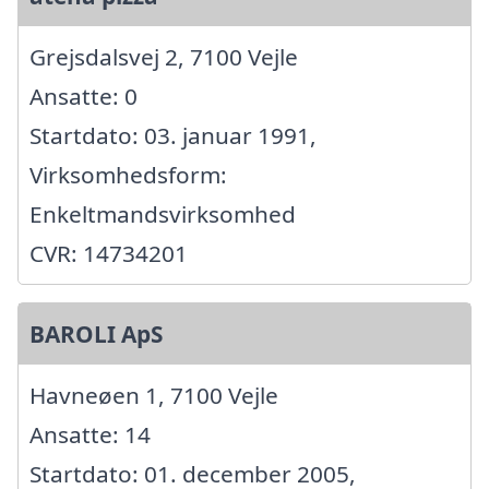
Grejsdalsvej 2, 7100 Vejle
Ansatte: 0
Startdato: 03. januar 1991,
Virksomhedsform:
Enkeltmandsvirksomhed
CVR: 14734201
BAROLI ApS
Havneøen 1, 7100 Vejle
Ansatte: 14
Startdato: 01. december 2005,