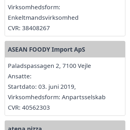
Virksomhedsform:
Enkeltmandsvirksomhed
CVR: 38408267
ASEAN FOODY Import ApS
Paladspassagen 2, 7100 Vejle
Ansatte:
Startdato: 03. juni 2019,
Virksomhedsform: Anpartsselskab
CVR: 40562303
atena pizza