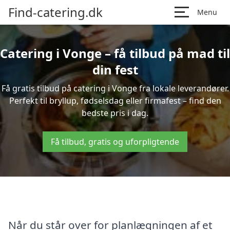
Find-catering.dk
Menu
Catering i Vonge – få tilbud på mad til
din fest
Få gratis tilbud på catering i Vonge fra lokale leverandører.
Perfekt til bryllup, fødselsdag eller firmafest – find den
bedste pris i dag.
Få tilbud, gratis og uforpligtende
Når du står over for planlægningen af et