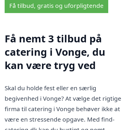
Få tilbud, gratis og uforpligtende
Få nemt 3 tilbud på
catering i Vonge, du
kan være tryg ved
Skal du holde fest eller en særlig
begivenhed i Vonge? At vælge det rigtige
firma til catering i Vonge behøver ikke at
være en stressende opgave. Med find-
catering.dk kan du hurtigt og nemt