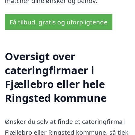
matcher dine ønsker og behov.
Få tilbud, gratis og uforpligtende
Oversigt over
cateringfirmaer i
Fjællebro eller hele
Ringsted kommune
Ønsker du selv at finde et cateringfirma i
Fjællebro eller Ringsted kommune, så tjek