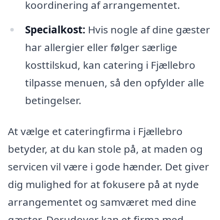
koordinering af arrangementet.
Specialkost:
Hvis nogle af dine gæster
har allergier eller følger særlige
kosttilskud, kan catering i Fjællebro
tilpasse menuen, så den opfylder alle
betingelser.
At vælge et cateringfirma i Fjællebro
betyder, at du kan stole på, at maden og
servicen vil være i gode hænder. Det giver
dig mulighed for at fokusere på at nyde
arrangementet og samværet med dine
gæster. Derudover kan et firma med