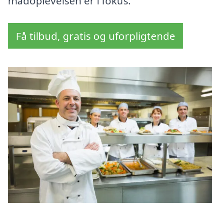
madoplevelsen er i fokus.
Få tilbud, gratis og uforpligtende