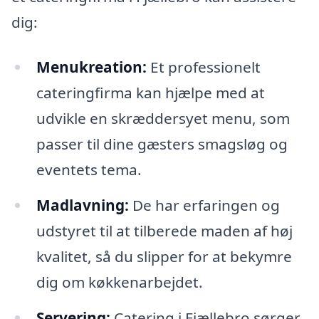
dig:
Menukreation:
Et professionelt
cateringfirma kan hjælpe med at
udvikle en skræddersyet menu, som
passer til dine gæsters smagsløg og
eventets tema.
Madlavning:
De har erfaringen og
udstyret til at tilberede maden af høj
kvalitet, så du slipper for at bekymre
dig om køkkenarbejdet.
Servering:
Catering i Fjællebro sørger