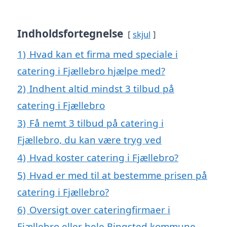
Indholdsfortegnelse
skjul
1)
Hvad kan et firma med speciale i
catering i Fjællebro hjælpe med?
2)
Indhent altid mindst 3 tilbud på
catering i Fjællebro
3)
Få nemt 3 tilbud på catering i
Fjællebro, du kan være tryg ved
4)
Hvad koster catering i Fjællebro?
5)
Hvad er med til at bestemme prisen på
catering i Fjællebro?
6)
Oversigt over cateringfirmaer i
Fjællebro eller hele Ringsted kommune