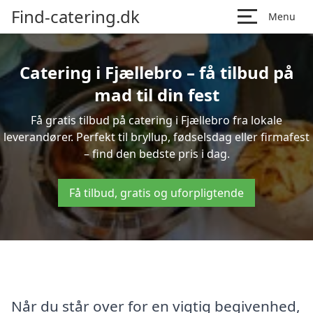
Find-catering.dk
Menu
Catering i Fjællebro – få tilbud på
mad til din fest
Få gratis tilbud på catering i Fjællebro fra lokale
leverandører. Perfekt til bryllup, fødselsdag eller firmafest
– find den bedste pris i dag.
Få tilbud, gratis og uforpligtende
Når du står over for en vigtig begivenhed,