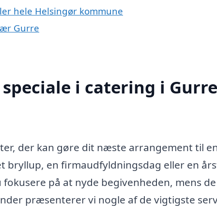
eller hele Helsingør kommune
 nær Gurre
peciale i catering i Gurr
ster, der kan gøre dit næste arrangement til e
et bryllup, en firmaudfyldningsdag eller en års
du fokusere på at nyde begivenheden, mens de
der præsenterer vi nogle af de vigtigste serv