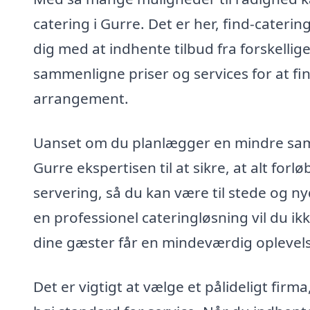
catering i Gurre. Det er her, find-cateri
dig med at indhente tilbud fra forskelli
sammenligne priser og services for at fin
arrangement.
Uanset om du planlægger en mindre samme
Gurre ekspertisen til at sikre, at alt forl
servering, så du kan være til stede og
en professionel cateringløsning vil du ik
dine gæster får en mindeværdig opleve
Det er vigtigt at vælge et pålideligt fir