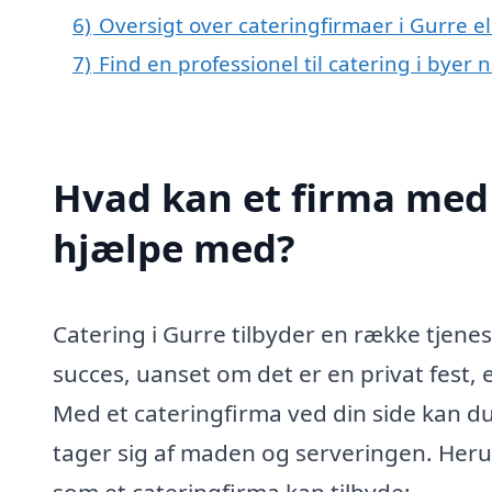
6)
Oversigt over cateringfirmaer i Gurre 
7)
Find en professionel til catering i byer
Hvad kan et firma med s
hjælpe med?
Catering i Gurre tilbyder en række tjene
succes, uanset om det er en privat fest, 
Med et cateringfirma ved din side kan 
tager sig af maden og serveringen. Herun
som et cateringfirma kan tilbyde: