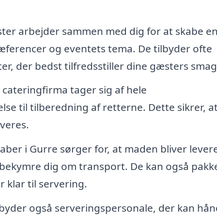
ster arbejder sammen med dig for at skabe e
ræferencer og eventets tema. De tilbyder ofte
r, der bedst tilfredsstiller dine gæsters smag
 cateringfirma tager sig af hele
 til tilberedning af retterne. Dette sikrer, a
rveres.
ber i Gurre sørger for, at maden bliver leveret
at bekymre dig om transport. De kan også pakk
klar til servering.
byder også serveringspersonale, der kan hån