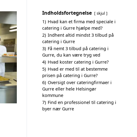
Indholdsfortegnelse
skjul
1)
Hvad kan et firma med speciale i
catering i Gurre hjælpe med?
2)
Indhent altid mindst 3 tilbud på
catering i Gurre
3)
Få nemt 3 tilbud på catering i
Gurre, du kan være tryg ved
4)
Hvad koster catering i Gurre?
5)
Hvad er med til at bestemme
prisen på catering i Gurre?
6)
Oversigt over cateringfirmaer i
Gurre eller hele Helsingør
kommune
7)
Find en professionel til catering i
byer nær Gurre