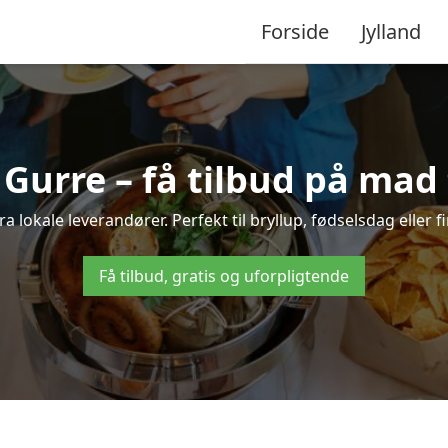
Forside
Jylland
 Gurre – få tilbud på mad t
ra lokale leverandører. Perfekt til bryllup, fødselsdag eller 
Få tilbud, gratis og uforpligtende