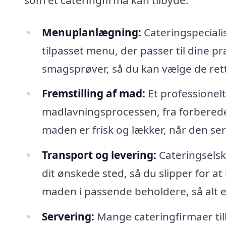
Menuplanlægning:
Cateringspeciali
tilpasset menu, der passer til dine p
smagsprøver, så du kan vælge de rette
Fremstilling af mad:
Et professionelt
madlavningsprocessen, fra forberedelse
maden er frisk og lækker, når den se
Transport og levering:
Cateringselska
dit ønskede sted, så du slipper for 
maden i passende beholdere, så alt er 
Servering:
Mange cateringfirmaer til