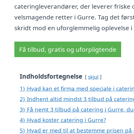
cateringleverandører, der leverer friske 
velsmagende retter i Gurre. Tag det førs
skridt mod en uforglemmelig oplevelse i
Få tilbud, gratis og uforpligtende
Indholdsfortegnelse
skjul
1)
Hvad kan et firma med speciale i cater
2)
Indhent altid mindst 3 tilbud på caterin
3)
Få nemt 3 tilbud på catering i Gurre, d
4)
Hvad koster catering i Gurre?
5)
Hvad er med til at bestemme prisen på 