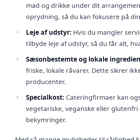
mad og drikke under dit arrangement.
oprydning, så du kan fokusere på din
Leje af udstyr:
Hvis du mangler servic
tilbyde leje af udstyr, så du får alt, 
Sæsonbestemte og lokale ingredien
friske, lokale råvarer. Dette sikrer 
producenter.
Specialkost:
Cateringfirmaer kan og
vegetariske, veganske eller glutenfri 
bekymringer.
Med så mange muligheder til rådighed k