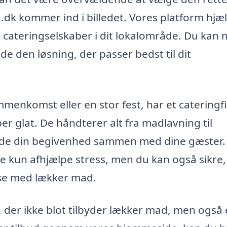
ng.dk kommer ind i billedet. Vores platform hjæ
ge cateringselskaber i dit lokalområde. Du kan
de den løsning, der passer bedst til dit
nkomst eller en stor fest, har et cateringfi
øber glat. De håndterer alt fra madlavning til
 nyde din begivenhed sammen med dine gæster
ke kun afhjælpe stress, men du kan også sikre,
lse med lækker mad.
ma, der ikke blot tilbyder lækker mad, men også