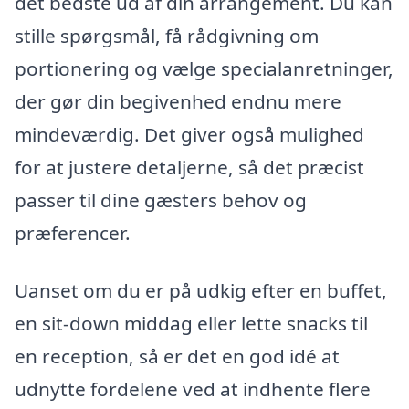
det bedste ud af din arrangement. Du kan
stille spørgsmål, få rådgivning om
portionering og vælge specialanretninger,
der gør din begivenhed endnu mere
mindeværdig. Det giver også mulighed
for at justere detaljerne, så det præcist
passer til dine gæsters behov og
præferencer.
Uanset om du er på udkig efter en buffet,
en sit-down middag eller lette snacks til
en reception, så er det en god idé at
udnytte fordelene ved at indhente flere