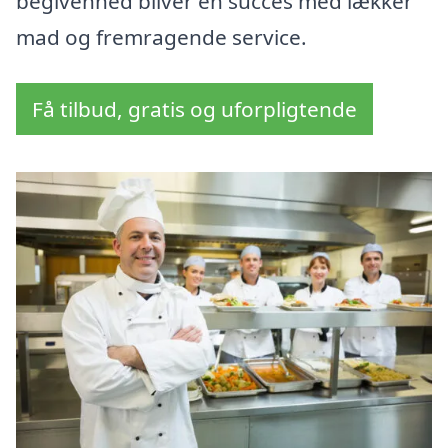
begivenhed bliver en succes med lækker
mad og fremragende service.
Få tilbud, gratis og uforpligtende