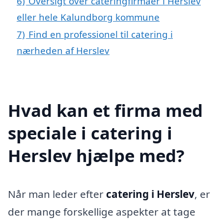
6)
Oversigt over cateringfirmaer i Herslev
eller hele Kalundborg kommune
7)
Find en professionel til catering i
nærheden af Herslev
Hvad kan et firma med
speciale i catering i
Herslev hjælpe med?
Når man leder efter
catering i Herslev
, er
der mange forskellige aspekter at tage