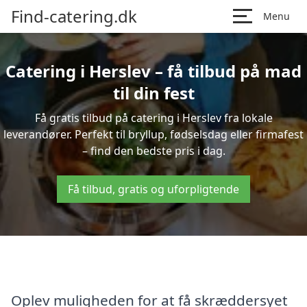
Find-catering.dk
Menu
Catering i Herslev – få tilbud på mad
til din fest
Få gratis tilbud på catering i Herslev fra lokale
leverandører. Perfekt til bryllup, fødselsdag eller firmafest
– find den bedste pris i dag.
Få tilbud, gratis og uforpligtende
Oplev muligheden for at få skræddersyet