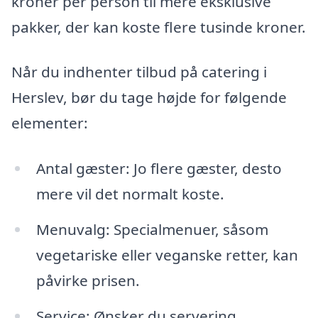
kroner per person til mere eksklusive
pakker, der kan koste flere tusinde kroner.
Når du indhenter tilbud på catering i
Herslev, bør du tage højde for følgende
elementer:
Antal gæster: Jo flere gæster, desto
mere vil det normalt koste.
Menuvalg: Specialmenuer, såsom
vegetariske eller veganske retter, kan
påvirke prisen.
Service: Ønsker du servering,