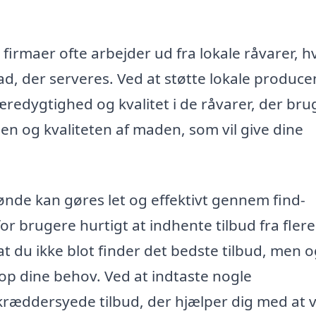
firmaer ofte arbejder ud fra lokale råvarer, hv
ad, der serveres. Ved at støtte lokale produce
edygtighed og kvalitet i de råvarer, der brug
gen og kvaliteten af maden, som vil give dine
rønde kan gøres let og effektivt gennem find-
or brugere hurtigt at indhente tilbud fra flere
 at du ikke blot finder det bedste tilbud, men 
etop dine behov. Ved at indtaste nogle
ræddersyede tilbud, der hjælper dig med at 