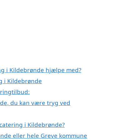
ing i Kildebrønde hjælpe med?
g i Kildebrønde
ringtilbud:
nde, du kan være tryg ved
catering i Kildebrønde?
rønde eller hele Greve kommune