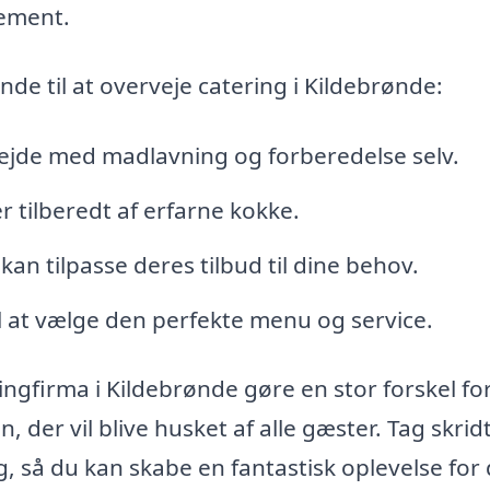
gement.
de til at overveje catering i Kildebrønde:
ejde med madlavning og forberedelse selv.
 tilberedt af erfarne kokke.
an tilpasse deres tilbud til dine behov.
il at vælge den perfekte menu og service.
ngfirma i Kildebrønde gøre en stor forskel for
der vil blive husket af alle gæster. Tag skridt
g, så du kan skabe en fantastisk oplevelse for 