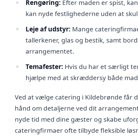
Rengøring:
Efter maden er spist, ka
kan nyde festlighederne uden at sku
Leje af udstyr:
Mange cateringfirmaer
tallerkener, glas og bestik, samt bord
arrangementet.
Temafester:
Hvis du har et særligt t
hjælpe med at skræddersy både mad o
Ved at vælge catering i Kildebrønde får d
hånd om detaljerne ved dit arrangement.
nyde tid med dine gæster og skabe ufor
cateringfirmaer ofte tilbyde fleksible løs