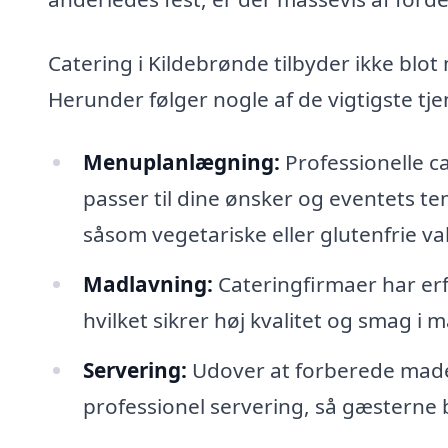
Catering i Kildebrønde tilbyder ikke blo
Herunder følger nogle af de vigtigste tj
Menuplanlægning:
Professionelle c
passer til dine ønsker og eventets te
såsom vegetariske eller glutenfrie va
Madlavning:
Cateringfirmaer har erf
hvilket sikrer høj kvalitet og smag i m
Servering:
Udover at forberede maden
professionel servering, så gæsterne b