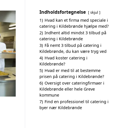
Indholdsfortegnelse
skjul
1)
Hvad kan et firma med speciale i
catering i Kildebrønde hjælpe med?
2)
Indhent altid mindst 3 tilbud på
catering i Kildebrønde
3)
Få nemt 3 tilbud på catering i
Kildebrønde, du kan være tryg ved
4)
Hvad koster catering i
Kildebrønde?
5)
Hvad er med til at bestemme
prisen på catering i Kildebrønde?
6)
Oversigt over cateringfirmaer i
Kildebrønde eller hele Greve
kommune
7)
Find en professionel til catering i
byer nær Kildebrønde