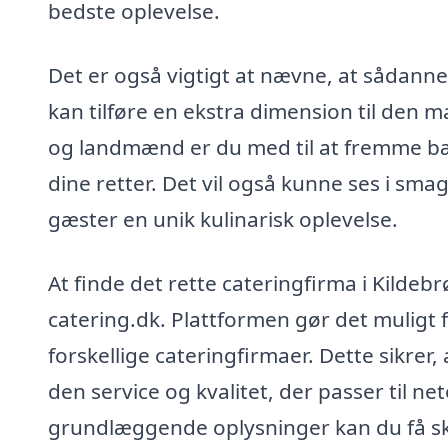
bedste oplevelse.
Det er også vigtigt at nævne, at sådanne 
kan tilføre en ekstra dimension til den m
og landmænd er du med til at fremme bær
dine retter. Det vil også kunne ses i sma
gæster en unik kulinarisk oplevelse.
At finde det rette cateringfirma i Kildeb
catering.dk. Plattformen gør det muligt f
forskellige cateringfirmaer. Dette sikrer,
den service og kvalitet, der passer til n
grundlæggende oplysninger kan du få sk