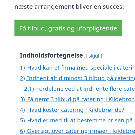
næste arrangement bliver en succes.
Få tilbud, gratis og uforpligtende
Indholdsfortegnelse
skjul
1)
Hvad kan et firma med speciale i cater
2)
Indhent altid mindst 3 tilbud på caterin
2.1)
Fordelene ved at indhente flere cate
3)
Få nemt 3 tilbud på catering i Kildebrø
4)
Hvad koster catering i Kildebrønde?
5)
Hvad er med til at bestemme prisen på 
6)
Oversigt over cateringfirmaer i Kildeb