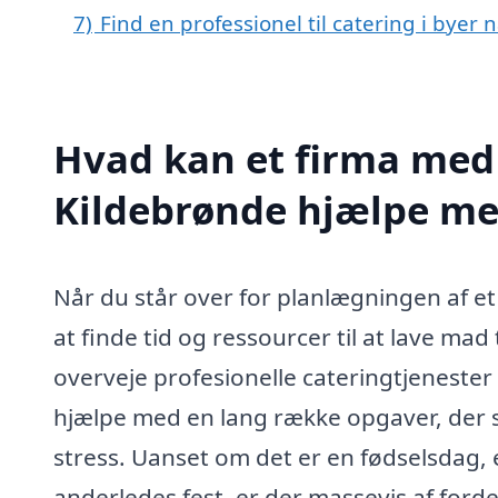
7)
Find en professionel til catering i byer
Hvad kan et firma med s
Kildebrønde hjælpe m
Når du står over for planlægningen af e
at finde tid og ressourcer til at lave mad
overveje profesionelle cateringtjenester 
hjælpe med en lang række opgaver, der s
stress. Uanset om det er en fødselsdag, 
anderledes fest, er der massevis af forde