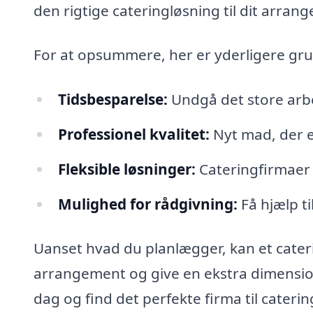
den rigtige cateringløsning til dit arran
For at opsummere, her er yderligere grun
Tidsbesparelse:
Undgå det store arb
Professionel kvalitet:
Nyt mad, der er
Fleksible løsninger:
Cateringfirmaer k
Mulighed for rådgivning:
Få hjælp t
Uanset hvad du planlægger, kan et cateri
arrangement og give en ekstra dimension, 
dag og find det perfekte firma til caterin