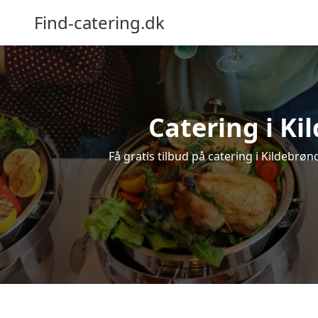
Find-catering.dk
Catering i Ki
Få gratis tilbud på catering i Kildebrønd