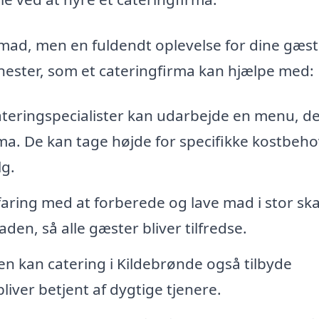
t mad, men en fuldendt oplevelse for dine gæst
enester, som et cateringfirma kan hjælpe med:
ateringspecialister kan udarbejde en menu, d
ma. De kan tage højde for specifikke kostbeho
lg.
aring med at forberede og lave mad i stor ska
aden, så alle gæster bliver tilfredse.
 kan catering i Kildebrønde også tilbyde
liver betjent af dygtige tjenere.