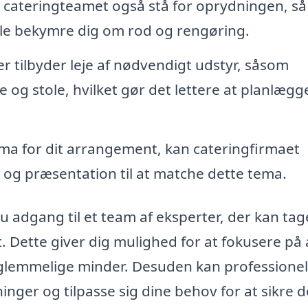
n cateringteamet også stå for oprydningen, så
lle bekymre dig om rod og rengøring.
 tilbyder leje af nødvendigt udstyr, såsom
e og stole, hvilket gør det lettere at planlægg
ema for dit arrangement, kan cateringfirmaet
g præsentation til at matche dette tema.
u adgang til et team af eksperter, der kan tag
 Dette giver dig mulighed for at fokusere på 
glemmelige minder. Desuden kan professionel
ninger og tilpasse sig dine behov for at sikre 