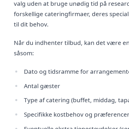
valg uden at bruge unødig tid på researc
forskellige cateringfirmaer, deres specia
til dit behov.
Når du indhenter tilbud, kan det være e
såsom:
Dato og tidsramme for arrangement
Antal gæster
Type af catering (buffet, middag, tapa
Specifikke kostbehov og præference
Eventuelle ekstra tjenesteydelser (s