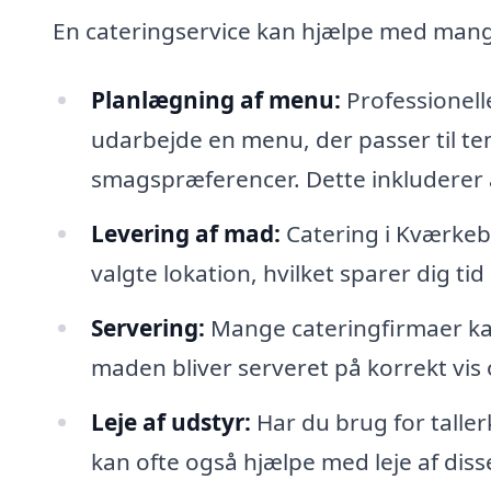
En cateringservice kan hjælpe med mang
Planlægning af menu:
Professionell
udarbejde en menu, der passer til te
smagspræferencer. Dette inkluderer at
Levering af mad:
Catering i Kværkeby
valgte lokation, hvilket sparer dig ti
Servering:
Mange cateringfirmaer kan 
maden bliver serveret på korrekt vis
Leje af udstyr:
Har du brug for taller
kan ofte også hjælpe med leje af disse