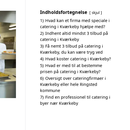
Indholdsfortegnelse
skjul
1)
Hvad kan et firma med speciale i
catering i Kværkeby hjælpe med?
2)
Indhent altid mindst 3 tilbud på
catering i Kværkeby
3)
Få nemt 3 tilbud på catering i
Kværkeby, du kan være tryg ved
4)
Hvad koster catering i Kværkeby?
5)
Hvad er med til at bestemme
prisen på catering i Kværkeby?
6)
Oversigt over cateringfirmaer i
Kværkeby eller hele Ringsted
kommune
7)
Find en professionel til catering i
byer nær Kværkeby