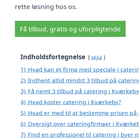
rette løsning hos os.
Få tilbud, gratis og uforpligtende
Indholdsfortegnelse
skjul
1)
Hvad kan et firma med speciale i cater
2)
Indhent altid mindst 3 tilbud på cateri
3)
Få nemt 3 tilbud på catering i Kværkeb
4)
Hvad koster catering i Kværkeby?
5)
Hvad er med til at bestemme prisen på 
6)
Oversigt over cateringfirmaer i Kværk
7)
Find en professionel til catering i bye