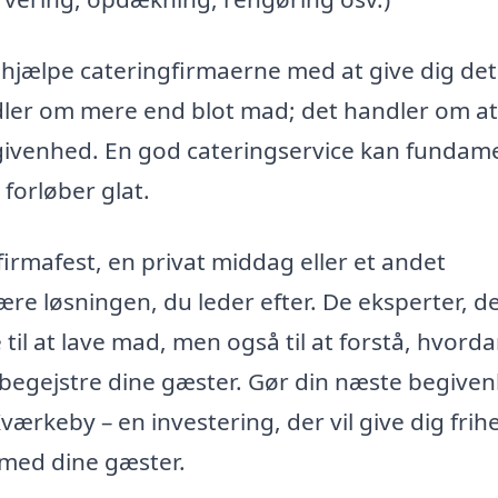
 hjælpe cateringfirmaerne med at give dig de
dler om mere end blot mad; det handler om at
egivenhed. En god cateringservice kan fundam
 forløber glat.
irmafest, en privat middag eller et andet
e løsningen, du leder efter. De eksperter, d
 til at lave mad, men også til at forstå, hvord
 begejstre dine gæster. Gør din næste begive
ærkeby – en investering, der vil give dig frihe
 med dine gæster.