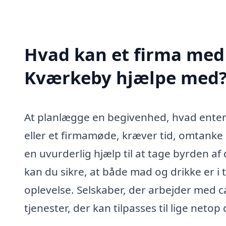
Hvad kan et firma med s
Kværkeby hjælpe med
At planlægge en begivenhed, hvad enten 
eller et firmamøde, kræver tid, omtanke
en uvurderlig hjælp til at tage byrden af
kan du sikre, at både mad og drikke er i
oplevelse. Selskaber, der arbejder med ca
tjenester, der kan tilpasses til lige neto