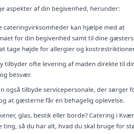
e aspekter af din begivenhed, herunder:
e cateringvirksomheder kan hjælpe med at
maet for din begivenhed samt til dine gæsters
 tage højde for allergier og kostrestriktioner
 tilbyder ofte levering af maden direkte til di
d og besvær.
også tilbyde servicepersonale, der sørger fo
 og at gæsterne får en behagelig oplevelse.
kener, glas, bestik eller borde? Catering i Kvæ
 ting, så du har alt, hvad du skal bruge for st