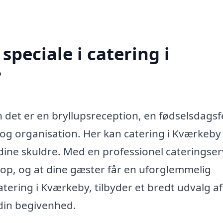
peciale i catering i
?
det er en bryllupsreception, en fødselsdagsf
 og organisation. Her kan catering i Kværkeb
 dine skuldre. Med en professionel cateringser
 top, og at dine gæster får en uforglemmelig
tering i Kværkeby, tilbyder et bredt udvalg af
p din begivenhed.