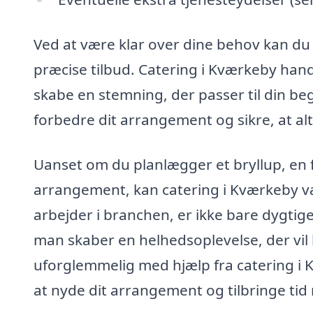
Ved at være klar over dine behov kan du
præcise tilbud. Catering i Kværkeby han
skabe en stemning, der passer til din b
forbedre dit arrangement og sikre, at alt
Uanset om du planlægger et bryllup, en f
arrangement, kan catering i Kværkeby vær
arbejder i branchen, er ikke bare dygtige
man skaber en helhedsoplevelse, der vil
uforglemmelig med hjælp fra catering i Kv
at nyde dit arrangement og tilbringe tid