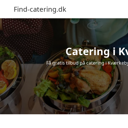
Find-catering.dk
Catering i K
Få gratis tilbud på catering i Kværkeby