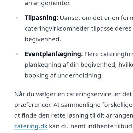
arrangementer.
Tilpasning:
Uanset om det er en form
cateringvirksomheder tilpasse deres 
begivenhed.
Eventplanlægning:
Flere cateringfi
planlægning af din begivenhed, hvilket
booking af underholdning.
Når du vælger en cateringservice, er det 
præferencer. At sammenligne forskellige
at finde den rette løsning til dit arrang
catering.dk
kan du nemt indhente tilbud f