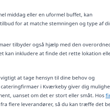
el middag eller en uformel buffet, kan
tilbud for at matche stemningen og type af di
rmaer tilbyder også hjælp med den overordne
 kan inkludere at finde det rette lokation ell
vigtigt at tage hensyn til dine behov og
 cateringfirmaer i Kværkeby giver dig mulighe
ement, uanset om det er stort eller småt. Hos
f
ra flere leverandører, så du kan træffe det b