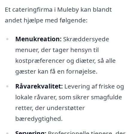
Et cateringfirma i Muleby kan blandt
andet hjælpe med følgende:
Menukreation:
Skræddersyede
menuer, der tager hensyn til
kostpræferencer og diæter, så alle
gæster kan få en fornøjelse.
Råvarekvalitet:
Levering af friske og
lokale råvarer, som sikrer smagfulde
retter, der understøtter
bæredygtighed.
Servering:
Professionelle tjenere, der