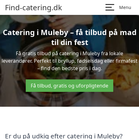
Find-catering.dk
Menu
Catering i Muleby – få tilbud på mad
til din fest
Få gratis tilbud på catering i Muleby fra lokale
leverandører. Perfekt til bryllup, fødselsdag eller firmafest
– find den bedste pris i dag.
Få tilbud, gratis og uforpligtende
Er du på udkig efter catering i Muleby?