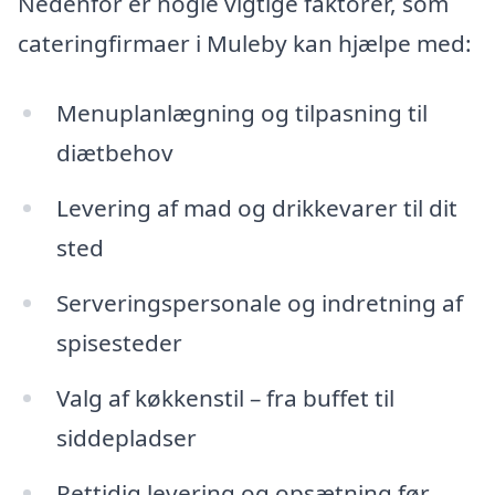
Nedenfor er nogle vigtige faktorer, som
cateringfirmaer i Muleby kan hjælpe med:
Menuplanlægning og tilpasning til
diætbehov
Levering af mad og drikkevarer til dit
sted
Serveringspersonale og indretning af
spisesteder
Valg af køkkenstil – fra buffet til
siddepladser
Rettidig levering og opsætning før