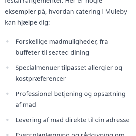
festarrangementer. Her er nogle
eksempler på, hvordan catering i Muleby
kan hjælpe dig:
Forskellige madmuligheder, fra
buffeter til seated dining
Specialmenuer tilpasset allergier og
kostpræferencer
Professionel betjening og opsætning
af mad
Levering af mad direkte til din adresse
Eventplanlægning og rådgivning om