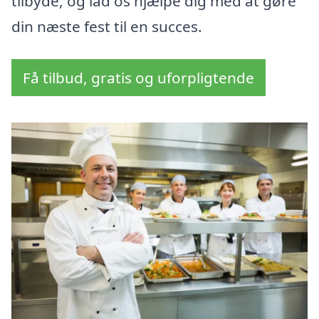
tilbyde, og lad os hjælpe dig med at gøre
din næste fest til en succes.
Få tilbud, gratis og uforpligtende