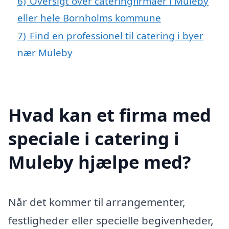
6)
Oversigt over cateringfirmaer i Muleby
eller hele Bornholms kommune
7)
Find en professionel til catering i byer
nær Muleby
Hvad kan et firma med
speciale i catering i
Muleby hjælpe med?
Når det kommer til arrangementer,
festligheder eller specielle begivenheder,