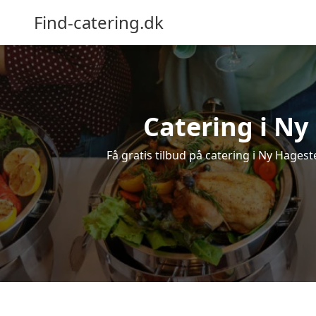
Find-catering.dk
Catering i Ny 
Få gratis tilbud på catering i Ny Hageste