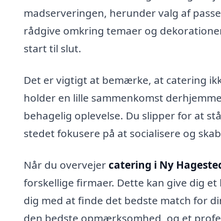
madserveringen, herunder valg af passen
rådgive omkring temaer og dekorationer,
start til slut.
Det er vigtigt at bemærke, at catering ik
holder en lille sammenkomst derhjemme, 
behagelig oplevelse. Du slipper for at s
stedet fokusere på at socialisere og ska
Når du overvejer
catering i Ny Hageste
forskellige firmaer. Dette kan give dig et
dig med at finde det bedste match for d
den bedste opmærksomhed, og et profess