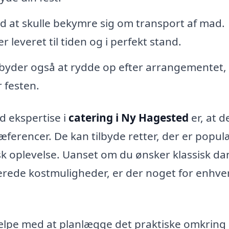
d at skulle bekymre sig om transport af mad.
r leveret til tiden og i perfekt stand.
lbyder også at rydde op efter arrangementet,
 festen.
d ekspertise i
catering i Ny Hagested
er, at d
æferencer. De kan tilbyde retter, der er popul
k oplevelse. Uanset om du ønsker klassisk da
iserede kostmuligheder, er der noget for enhve
ælpe med at planlægge det praktiske omkring