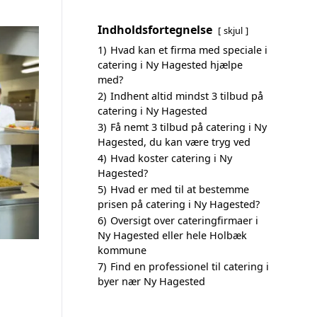
Indholdsfortegnelse
skjul
1)
Hvad kan et firma med speciale i
catering i Ny Hagested hjælpe
med?
2)
Indhent altid mindst 3 tilbud på
catering i Ny Hagested
3)
Få nemt 3 tilbud på catering i Ny
Hagested, du kan være tryg ved
4)
Hvad koster catering i Ny
Hagested?
5)
Hvad er med til at bestemme
prisen på catering i Ny Hagested?
6)
Oversigt over cateringfirmaer i
Ny Hagested eller hele Holbæk
kommune
7)
Find en professionel til catering i
byer nær Ny Hagested