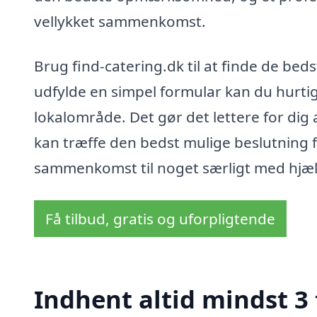
vellykket sammenkomst.
Brug find-catering.dk til at finde de be
udfylde en simpel formular kan du hurtigt 
lokalområde. Det gør det lettere for dig
kan træffe den bedst mulige beslutning f
sammenkomst til noget særligt med hjælp
Få tilbud, gratis og uforpligtende
Indhent altid mindst 3 