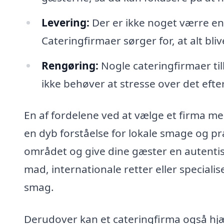
Levering:
Der er ikke noget værre en
Cateringfirmaer sørger for, at alt blive
Rengøring:
Nogle cateringfirmaer ti
ikke behøver at stresse over det efter
En af fordelene ved at vælge et firma me
en dyb forståelse for lokale smage og pr
området og give dine gæster en autentis
mad, internationale retter eller special
smag.
Derudover kan et cateringfirma også hj