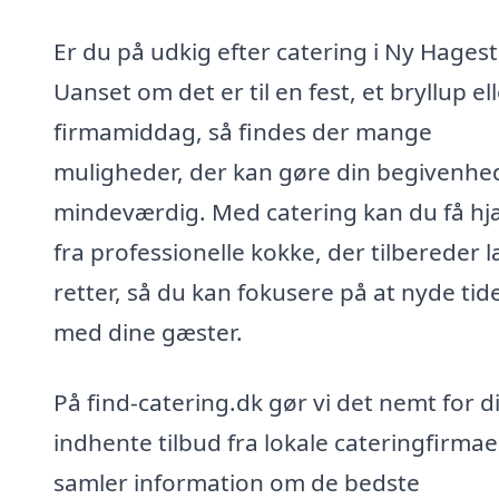
Er du på udkig efter catering i Ny Hages
Uanset om det er til en fest, et bryllup el
firmamiddag, så findes der mange
muligheder, der kan gøre din begivenhe
mindeværdig. Med catering kan du få hj
fra professionelle kokke, der tilbereder 
retter, så du kan fokusere på at nyde tid
med dine gæster.
På find-catering.dk gør vi det nemt for d
indhente tilbud fra lokale cateringfirmaer
samler information om de bedste