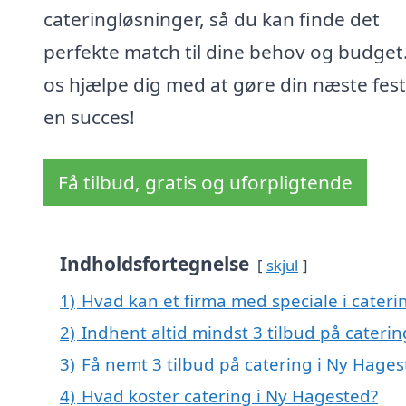
cateringløsninger, så du kan finde det
perfekte match til dine behov og budget
os hjælpe dig med at gøre din næste fest 
en succes!
Få tilbud, gratis og uforpligtende
Indholdsfortegnelse
skjul
1)
Hvad kan et firma med speciale i cater
2)
Indhent altid mindst 3 tilbud på cateri
3)
Få nemt 3 tilbud på catering i Ny Hage
4)
Hvad koster catering i Ny Hagested?