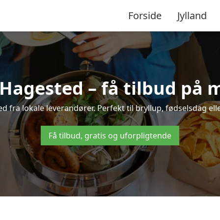
Forside
Jylland
Hagested – få tilbud på m
d fra lokale leverandører. Perfekt til bryllup, fødselsdag ell
Få tilbud, gratis og uforpligtende