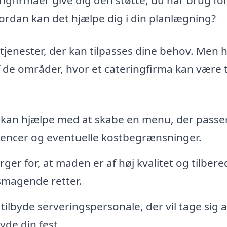
ordan kan det hjælpe dig i din planlægning?
f tjenester, der kan tilpasses dine behov. Men 
 de områder, hvor et cateringfirma kan være t
kan hjælpe med at skabe en menu, der passer 
rencer og eventuelle kostbegrænsninger.
ger for, at maden er af høj kvalitet og tilbere
smagende retter.
ilbyde serveringspersonale, der vil tage sig a
yde din fest.