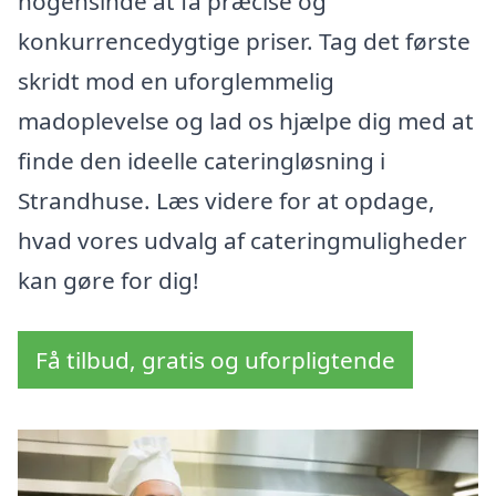
nogensinde at få præcise og
konkurrencedygtige priser. Tag det første
skridt mod en uforglemmelig
madoplevelse og lad os hjælpe dig med at
finde den ideelle cateringløsning i
Strandhuse. Læs videre for at opdage,
hvad vores udvalg af cateringmuligheder
kan gøre for dig!
Få tilbud, gratis og uforpligtende