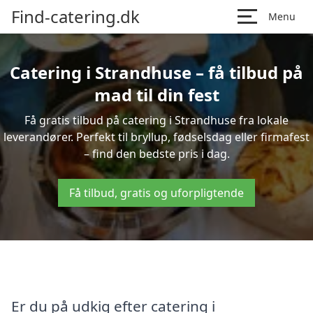
Find-catering.dk
Menu
Catering i Strandhuse – få tilbud på
mad til din fest
Få gratis tilbud på catering i Strandhuse fra lokale
leverandører. Perfekt til bryllup, fødselsdag eller firmafest
– find den bedste pris i dag.
Få tilbud, gratis og uforpligtende
Er du på udkig efter catering i