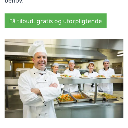
behov.
Få tilbud, gratis og uforpligtende