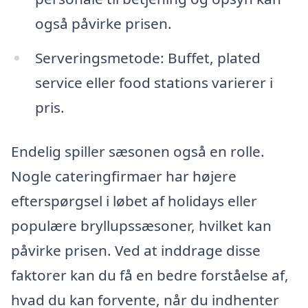
også påvirke prisen.
Serveringsmetode: Buffet, plated
service eller food stations varierer i
pris.
Endelig spiller sæsonen også en rolle.
Nogle cateringfirmaer har højere
efterspørgsel i løbet af holidays eller
populære bryllupssæsoner, hvilket kan
påvirke prisen. Ved at inddrage disse
faktorer kan du få en bedre forståelse af,
hvad du kan forvente, når du indhenter