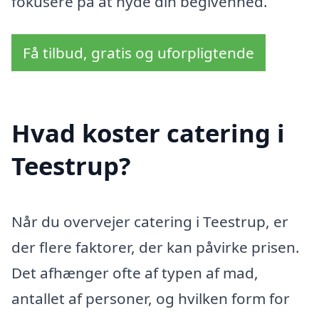
fokusere på at nyde din begivenhed.
Få tilbud, gratis og uforpligtende
Hvad koster catering i
Teestrup?
Når du overvejer catering i Teestrup, er
der flere faktorer, der kan påvirke prisen.
Det afhænger ofte af typen af mad,
antallet af personer, og hvilken form for