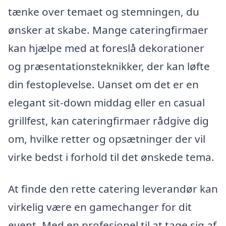
tænke over temaet og stemningen, du
ønsker at skabe. Mange cateringfirmaer
kan hjælpe med at foreslå dekorationer
og præsentationsteknikker, der kan løfte
din festoplevelse. Uanset om det er en
elegant sit-down middag eller en casual
grillfest, kan cateringfirmaer rådgive dig
om, hvilke retter og opsætninger der vil
virke bedst i forhold til det ønskede tema.
At finde den rette catering leverandør kan
virkelig være en gamechanger for dit
event. Med en profesionel til at tage sig af