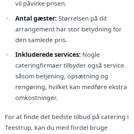
vil påvirke prisen.
Antal gæster:
Størrelsen på dit
arrangement har stor betydning for
den samlede pris.
Inkluderede services:
Nogle
cateringfirmaer tilbyder også service
såsom betjening, opsætning og
rengøring, hvilket kan medføre ekstra
omkostninger.
For at finde det bedste tilbud på catering i
Teestrup, kan du med fordel bruge