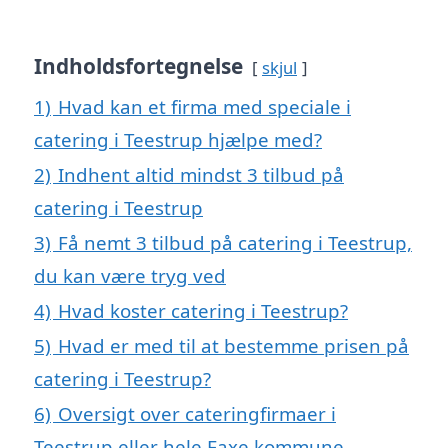
Indholdsfortegnelse
skjul
1)
Hvad kan et firma med speciale i
catering i Teestrup hjælpe med?
2)
Indhent altid mindst 3 tilbud på
catering i Teestrup
3)
Få nemt 3 tilbud på catering i Teestrup,
du kan være tryg ved
4)
Hvad koster catering i Teestrup?
5)
Hvad er med til at bestemme prisen på
catering i Teestrup?
6)
Oversigt over cateringfirmaer i
Teestrup eller hele Faxe kommune