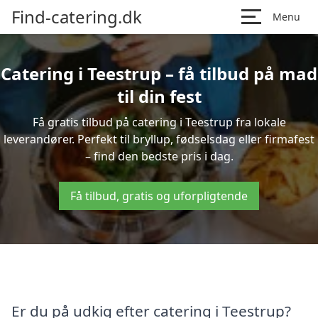
Find-catering.dk
Menu
Catering i Teestrup – få tilbud på mad
til din fest
Få gratis tilbud på catering i Teestrup fra lokale
leverandører. Perfekt til bryllup, fødselsdag eller firmafest
– find den bedste pris i dag.
Få tilbud, gratis og uforpligtende
Er du på udkig efter catering i Teestrup?