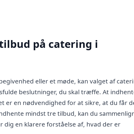
tilbud på catering i
egivenhed eller et møde, kan valget af cateri
ulde beslutninger, du skal træffe. At indhen
det er en nødvendighed for at sikre, at du får 
at indhente mindst tre tilbud, kan du sammenlig
r dig en klarere forståelse af, hvad der er