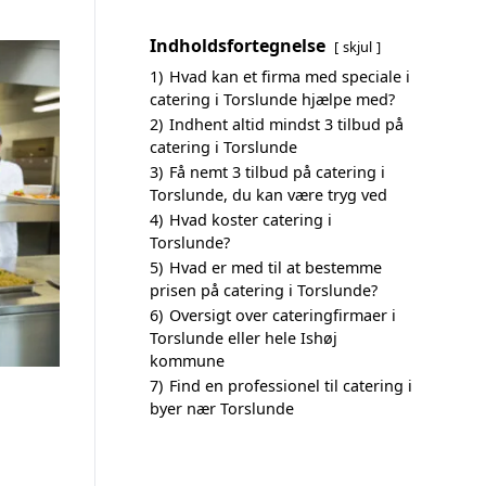
Indholdsfortegnelse
skjul
1)
Hvad kan et firma med speciale i
catering i Torslunde hjælpe med?
2)
Indhent altid mindst 3 tilbud på
catering i Torslunde
3)
Få nemt 3 tilbud på catering i
Torslunde, du kan være tryg ved
4)
Hvad koster catering i
Torslunde?
5)
Hvad er med til at bestemme
prisen på catering i Torslunde?
6)
Oversigt over cateringfirmaer i
Torslunde eller hele Ishøj
kommune
7)
Find en professionel til catering i
byer nær Torslunde