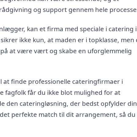
e rådgivning og support gennem hele processe
ægger, kan et firma med speciale i catering i
sikrer ikke kun, at maden er i topklasse, men 
ere på at være vært og skabe en uforglemmelig
il at finde professionelle cateringfirmaer i
e fagfolk får du ikke blot mulighed for at
e den cateringløsning, der bedst opfylder di
 det perfekte match til dit arrangement, så du