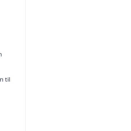
n
 til