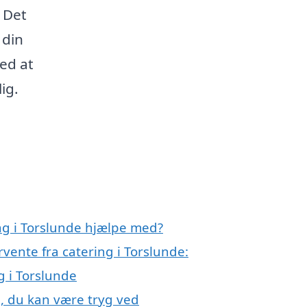
 Det
 din
ed at
ig.
ng i Torslunde hjælpe med?
rvente fra catering i Torslunde:
g i Torslunde
e, du kan være tryg ved