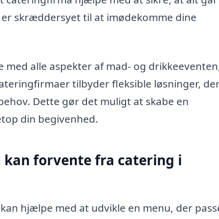
der er skræddersyet til at imødekomme dine
re med alle aspekter af mad- og drikkeeventen,
eringfirmaer tilbyder fleksible løsninger, de
behov. Dette gør det muligt at skabe en
netop din begivenhed.
 kan forvente fra catering i
kan hjælpe med at udvikle en menu, der passer