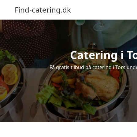
Find-catering.dk
Catering i T
Få gratis tilbud på catering i Torslunde