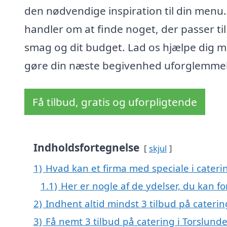
den nødvendige inspiration til din menu.
handler om at finde noget, der passer til
smag og dit budget. Lad os hjælpe dig m
gøre din næste begivenhed uforglemmel
Få tilbud, gratis og uforpligtende
Indholdsfortegnelse
skjul
1)
Hvad kan et firma med speciale i cateri
1.1)
Her er nogle af de ydelser, du kan fo
2)
Indhent altid mindst 3 tilbud på caterin
3)
Få nemt 3 tilbud på catering i Torslund