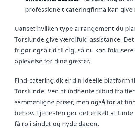
professionelt cateringfirma kan giv
Uanset hvilken type arrangement du planl
Torslunde give værdifuld assistance. Det 
frigør også tid til dig, så du kan fokus
oplevelse for dine gæster.
Find-catering.dk er din ideelle platform t
Torslunde. Ved at indhente tilbud fra fler
sammenligne priser, men også for at find
behov. Tjenesten gør det enkelt at finde
få ro i sindet og nyde dagen.