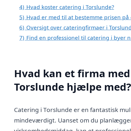
4)
Hvad koster catering i Torslunde?
5)
Hvad er med til at bestemme prisen på 
6)
Oversigt over cateringfirmaer i Torslun
7)
Find en professionel til catering i byer
Hvad kan et firma med s
Torslunde hjælpe med
Catering i Torslunde er en fantastisk m
mindeværdigt. Uanset om du planlægger e
virksomhedsmiddag, kan et professionelt 