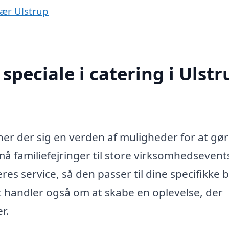
nær Ulstrup
peciale i catering i Ulstr
ner der sig en verden af muligheder for at gør
 familiefejringer til store virksomhedsevent
res service, så den passer til dine specifikke 
 handler også om at skabe en oplevelse, der
r.