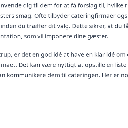
ende dig til dem for at få forslag til, hvilke r
sters smag. Ofte tilbyder cateringfirmaer og
den du træffer dit valg. Dette sikrer, at du f
entation, som vil imponere dine gæster.
trup, er det en god idé at have en klar idé om 
aet. Det kan være nyttigt at opstille en liste
n kommunikere dem til cateringen. Her er no