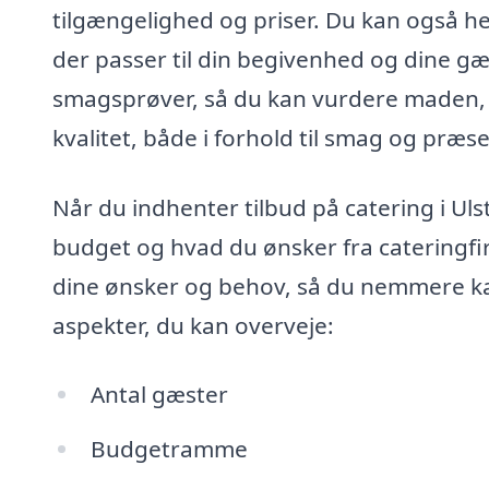
tilgængelighed og priser. Du kan også henv
der passer til din begivenhed og dine gæ
smagsprøver, så du kan vurdere maden, in
kvalitet, både i forhold til smag og præs
Når du indhenter tilbud på catering i Uls
budget og hvad du ønsker fra cateringfirm
dine ønsker og behov, så du nemmere ka
aspekter, du kan overveje:
Antal gæster
Budgetramme