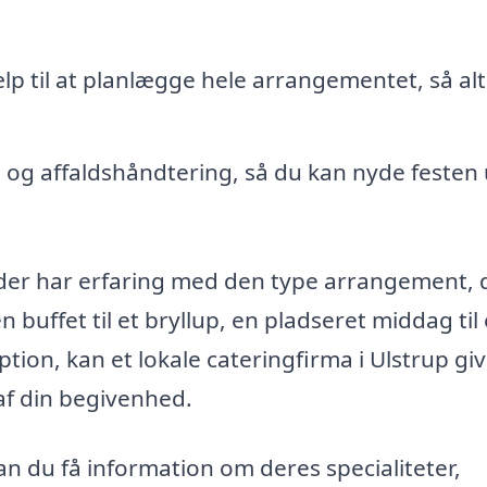
lp til at planlægge hele arrangementet, så alt
og affaldshåndtering, så du kan nyde festen
, der har erfaring med den type arrangement, 
buffet til et bryllup, en pladseret middag til
ption, kan et lokale cateringfirma i Ulstrup giv
af din begivenhed.
an du få information om deres specialiteter,