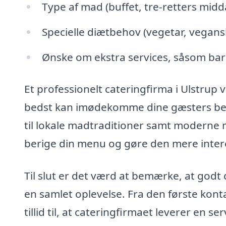
Type af mad (buffet, tre-retters midd
Specielle diætbehov (vegetar, vegansk,
Ønske om ekstra services, såsom bars
Et professionelt cateringfirma i Ulstrup v
bedst kan imødekomme dine gæsters beh
til lokale madtraditioner samt moderne 
berige din menu og gøre den mere inter
Til slut er det værd at bemærke, at god
en samlet oplevelse. Fra den første kont
tillid til, at cateringfirmaet leverer en 