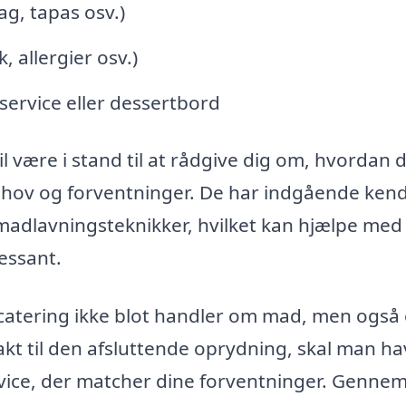
ag, tapas osv.)
 allergier osv.)
ervice eller dessertbord
il være i stand til at rådgive dig om, hvordan 
ov og forventninger. De har indgående ken
madlavningsteknikker, hvilket kan hjælpe med
essant.
t catering ikke blot handler om mad, men også
akt til den afsluttende oprydning, skal man h
service, der matcher dine forventninger. Gennem