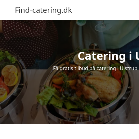
Find-catering.dk
Catering i 
Få gratis tilbud på catering i Ulstrup