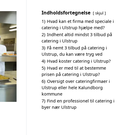
Indholdsfortegnelse
skjul
1)
Hvad kan et firma med speciale i
catering i Ulstrup hjælpe med?
2)
Indhent altid mindst 3 tilbud på
catering i Ulstrup
3)
Få nemt 3 tilbud på catering i
Ulstrup, du kan være tryg ved
4)
Hvad koster catering i Ulstrup?
5)
Hvad er med til at bestemme
prisen på catering i Ulstrup?
6)
Oversigt over cateringfirmaer i
Ulstrup eller hele Kalundborg
kommune
7)
Find en professionel til catering i
byer nær Ulstrup