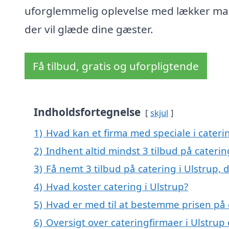
uforglemmelig oplevelse med lækker ma
der vil glæde dine gæster.
Få tilbud, gratis og uforpligtende
Indholdsfortegnelse
skjul
1)
Hvad kan et firma med speciale i cateri
2)
Indhent altid mindst 3 tilbud på caterin
3)
Få nemt 3 tilbud på catering i Ulstrup,
4)
Hvad koster catering i Ulstrup?
5)
Hvad er med til at bestemme prisen på c
6)
Oversigt over cateringfirmaer i Ulstru