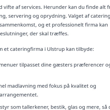
 vifte af services. Herunder kan du finde alt f
ing, servering og oprydning. Valget af caterin
er sammenkomst, og et professionelt firma kan
slutninger, der skal træffes.
 et cateringfirma i Ulstrup kan tilbyde:
enuer tilpasset dine gæsters præferencer o
nel madlavning med fokus på kvalitet og
 arrangementet.
tyr som tallerkener, bestik, glas og mere, så