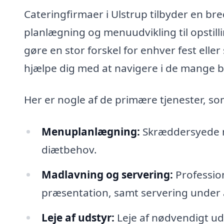
Cateringfirmaer i Ulstrup tilbyder en bred
planlægning og menuudvikling til opstill
gøre en stor forskel for enhver fest ell
hjælpe dig med at navigere i de mange be
Her er nogle af de primære tjenester, som
Menuplanlægning:
Skræddersyede m
diætbehov.
Madlavning og servering:
Professio
præsentation, samt servering under
Leje af udstyr:
Leje af nødvendigt uds