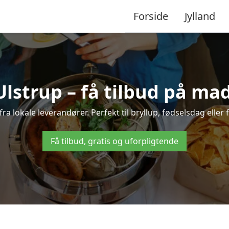
Forside
Jylland
Ulstrup – få tilbud på mad 
 fra lokale leverandører. Perfekt til bryllup, fødselsdag eller 
Få tilbud, gratis og uforpligtende