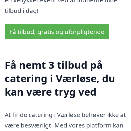
en vellykket event ved at indhente dine
tilbud i dag!
Få tilbud, gratis og uforpligtende
Få nemt 3 tilbud på
catering i Værløse, du
kan være tryg ved
At finde catering i Værløse behøver ikke at
være besværligt. Med vores platform kan