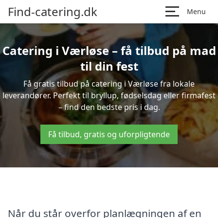
Find-catering.dk
Menu
Catering i Værløse – få tilbud på mad
til din fest
Få gratis tilbud på catering i Værløse fra lokale
leverandører. Perfekt til bryllup, fødselsdag eller firmafest
– find den bedste pris i dag.
Få tilbud, gratis og uforpligtende
Når du står overfor planlægningen af en