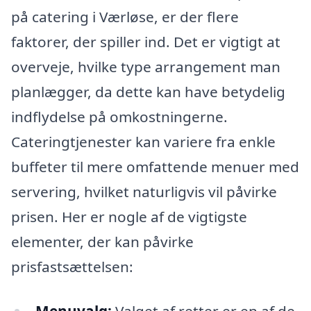
på catering i Værløse, er der flere
faktorer, der spiller ind. Det er vigtigt at
overveje, hvilke type arrangement man
planlægger, da dette kan have betydelig
indflydelse på omkostningerne.
Cateringtjenester kan variere fra enkle
buffeter til mere omfattende menuer med
servering, hvilket naturligvis vil påvirke
prisen. Her er nogle af de vigtigste
elementer, der kan påvirke
prisfastsættelsen:
Menuvalg:
Valget af retter er en af de