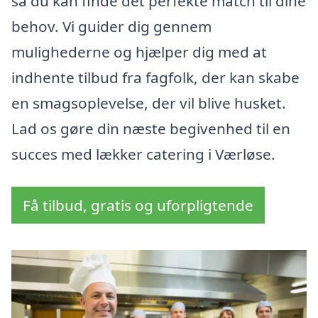
så du kan finde det perfekte match til dine
behov. Vi guider dig gennem
mulighederne og hjælper dig med at
indhente tilbud fra fagfolk, der kan skabe
en smagsoplevelse, der vil blive husket.
Lad os gøre din næste begivenhed til en
succes med lækker catering i Værløse.
Få tilbud, gratis og uforpligtende