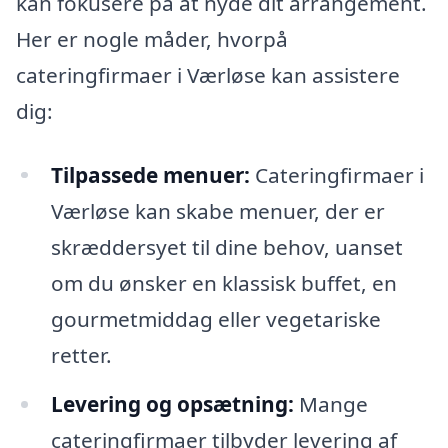
kan fokusere på at nyde dit arrangement.
Her er nogle måder, hvorpå
cateringfirmaer i Værløse kan assistere
dig:
Tilpassede menuer:
Cateringfirmaer i
Værløse kan skabe menuer, der er
skræddersyet til dine behov, uanset
om du ønsker en klassisk buffet, en
gourmetmiddag eller vegetariske
retter.
Levering og opsætning:
Mange
cateringfirmaer tilbyder levering af