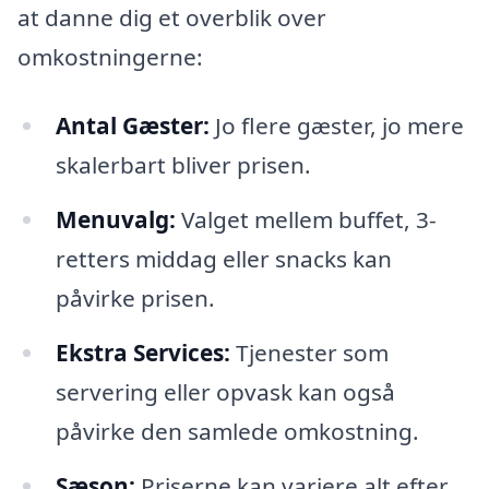
at danne dig et overblik over
omkostningerne:
Antal Gæster:
Jo flere gæster, jo mere
skalerbart bliver prisen.
Menuvalg:
Valget mellem buffet, 3-
retters middag eller snacks kan
påvirke prisen.
Ekstra Services:
Tjenester som
servering eller opvask kan også
påvirke den samlede omkostning.
Sæson:
Priserne kan variere alt efter