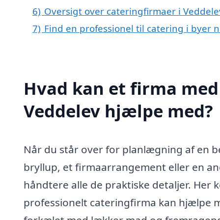
6)
Oversigt over cateringfirmaer i Veddel
7)
Find en professionel til catering i byer
Hvad kan et firma med s
Veddelev hjælpe med?
Når du står over for planlægning af en 
bryllup, et firmaarrangement eller en and
håndtere alle de praktiske detaljer. Her k
professionelt cateringfirma kan hjælpe m
forkælet med lækker mad og fremragende