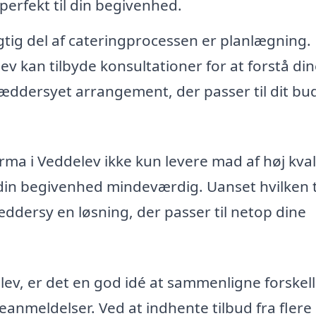
 perfekt til din begivenhed.
gtig del af cateringprocessen er planlægning. 
ev kan tilbyde konsultationer for at forstå di
æddersyet arrangement, der passer til dit bu
rma i Veddelev ikke kun levere mad af høj kval
din begivenhed mindeværdig. Uanset hvilken 
dersy en løsning, der passer til netop dine
lev, er det en god idé at sammenligne forskell
anmeldelser. Ved at indhente tilbud fra flere