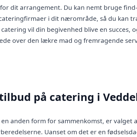
 for dit arrangement. Du kan nemt bruge find
e cateringfirmaer i dit nærområde, så du kan t
catering vil din begivenhed blive en succes, 
nerede over den lækre mad og fremragende serv
tilbud på catering i Vedde
r en anden form for sammenkomst, er valget a
forberedelserne. Uanset om det er en fødselsda