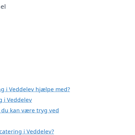
el
ing i Veddelev hjælpe med?
g i Veddelev
, du kan være tryg ved
catering i Veddelev?