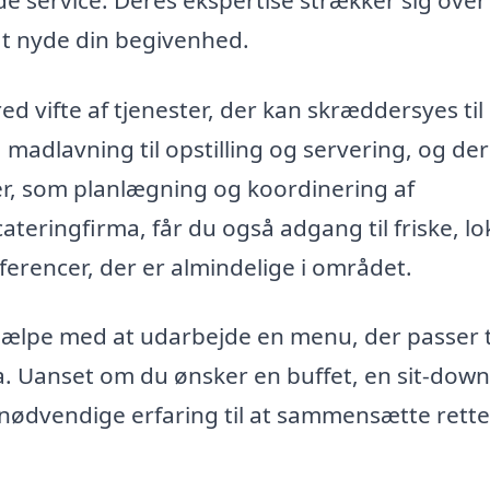
t nyde din begivenhed.
ed vifte af tjenester, der kan skræddersyes til
a madlavning til opstilling og servering, og d
ver, som planlægning og koordinering af
teringfirma, får du også adgang til friske, lo
ferencer, der er almindelige i området.
ælpe med at udarbejde en menu, der passer t
 Uanset om du ønsker en buffet, en sit-down
 nødvendige erfaring til at sammensætte rette