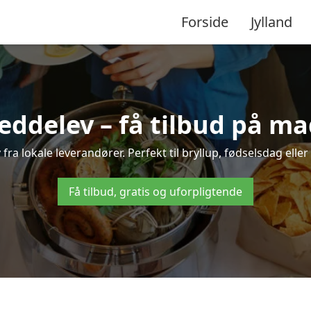
Forside
Jylland
eddelev – få tilbud på mad
 fra lokale leverandører. Perfekt til bryllup, fødselsdag eller
Få tilbud, gratis og uforpligtende