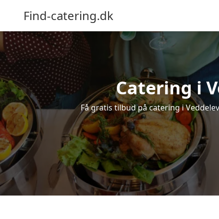
Find-catering.dk
Catering i V
Få gratis tilbud på catering i Veddelev