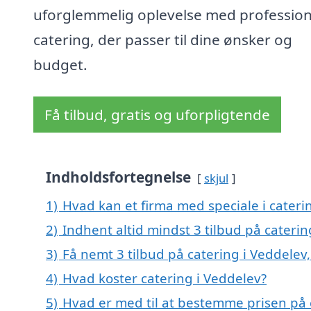
uforglemmelig oplevelse med profession
catering, der passer til dine ønsker og
budget.
Få tilbud, gratis og uforpligtende
Indholdsfortegnelse
skjul
1)
Hvad kan et firma med speciale i cater
2)
Indhent altid mindst 3 tilbud på caterin
3)
Få nemt 3 tilbud på catering i Veddelev
4)
Hvad koster catering i Veddelev?
5)
Hvad er med til at bestemme prisen på 