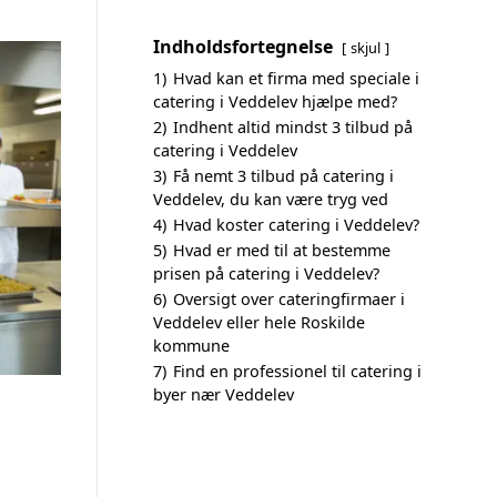
Indholdsfortegnelse
skjul
1)
Hvad kan et firma med speciale i
catering i Veddelev hjælpe med?
2)
Indhent altid mindst 3 tilbud på
catering i Veddelev
3)
Få nemt 3 tilbud på catering i
Veddelev, du kan være tryg ved
4)
Hvad koster catering i Veddelev?
5)
Hvad er med til at bestemme
prisen på catering i Veddelev?
6)
Oversigt over cateringfirmaer i
Veddelev eller hele Roskilde
kommune
7)
Find en professionel til catering i
byer nær Veddelev