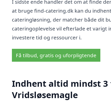
I sidste ende handler det om at finde den
at bruge find-catering.dk kan du indhent
cateringløsning, der matcher både dit b
cateringoplevelse vil efterlade et varigt 
investere tid og ressourcer i.
Få tilbud, gratis og uforpligtende
Indhent altid mindst 3 
Vridsløsemagle