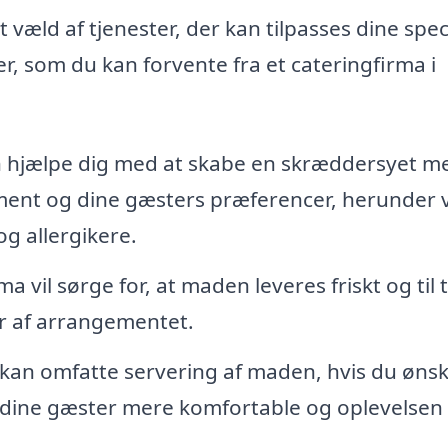
 væld af tjenester, der kan tilpasses dine spec
er, som du kan forvente fra et cateringfirma i
 hjælpe dig med at skabe en skræddersyet m
ement og dine gæsters præferencer, herunder 
og allergikere.
ma vil sørge for, at maden leveres friskt og til 
r af arrangementet.
 kan omfatte servering af maden, hvis du øns
e dine gæster mere komfortable og oplevelse