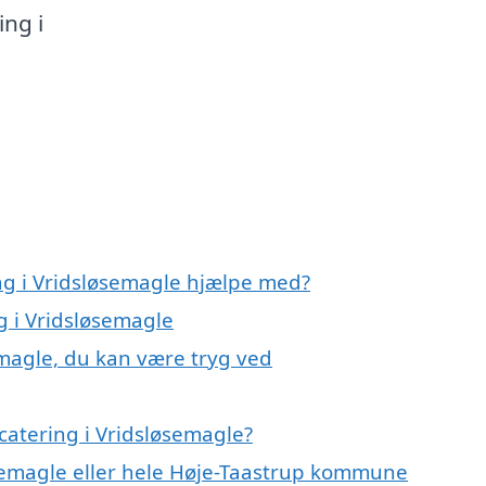
ing i
ing i Vridsløsemagle hjælpe med?
g i Vridsløsemagle
emagle, du kan være tryg ved
catering i Vridsløsemagle?
øsemagle eller hele Høje-Taastrup kommune