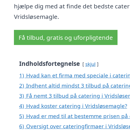
hjælpe dig med at finde det bedste cater
Vridsløsemagle.
Få tilbud, gratis og uforpligtende
Indholdsfortegnelse
skjul
1)
Hvad kan et firma med speciale i cater
2)
Indhent altid mindst 3 tilbud på caterin
3)
Få nemt 3 tilbud på catering i Vridsløs
4)
Hvad koster catering i Vridsløsemagle?
5)
Hvad er med til at bestemme prisen på 
6)
Oversigt over cateringfirmaer i Vridsl