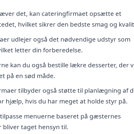
ræver det, kan cateringfirmaet opsætte et
edet, hvilket sikrer den bedste smag og kvalit
er udlejer også det nødvendige udstyr som
ilket letter din forberedelse.
 kan du også bestille lækre desserter, der vi
det på en sød måde.
maer tilbyder også støtte til planlægning af d
r hjælp, hvis du har meget at holde styr på.
 tilpasse menuerne baseret på gæsternes
 bliver taget hensyn til.