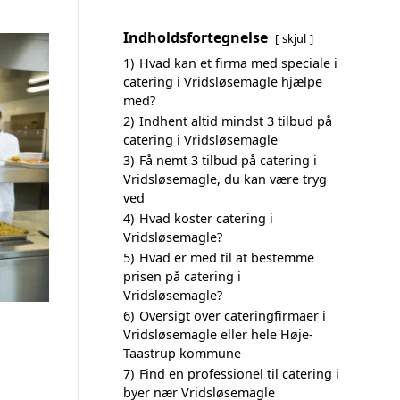
Indholdsfortegnelse
skjul
1)
Hvad kan et firma med speciale i
catering i Vridsløsemagle hjælpe
med?
2)
Indhent altid mindst 3 tilbud på
catering i Vridsløsemagle
3)
Få nemt 3 tilbud på catering i
Vridsløsemagle, du kan være tryg
ved
4)
Hvad koster catering i
Vridsløsemagle?
5)
Hvad er med til at bestemme
prisen på catering i
Vridsløsemagle?
6)
Oversigt over cateringfirmaer i
Vridsløsemagle eller hele Høje-
Taastrup kommune
7)
Find en professionel til catering i
byer nær Vridsløsemagle