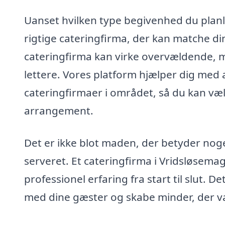
Uanset hvilken type begivenhed du planlæ
rigtige cateringfirma, der kan matche di
cateringfirma kan virke overvældende, me
lettere. Vores platform hjælper dig med 
cateringfirmaer i området, så du kan vælg
arrangement.
Det er ikke blot maden, der betyder no
serveret. Et cateringfirma i Vridsløsema
professionel erfaring fra start til slut. D
med dine gæster og skabe minder, der v