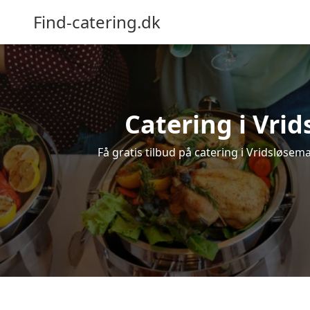
Find-catering.dk
Catering i Vrid
Få gratis tilbud på catering i Vridsløsema