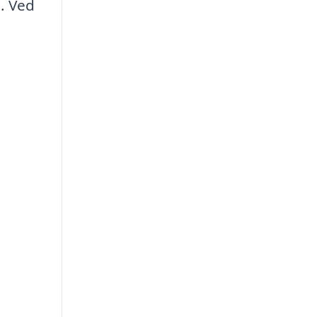
s. Ved