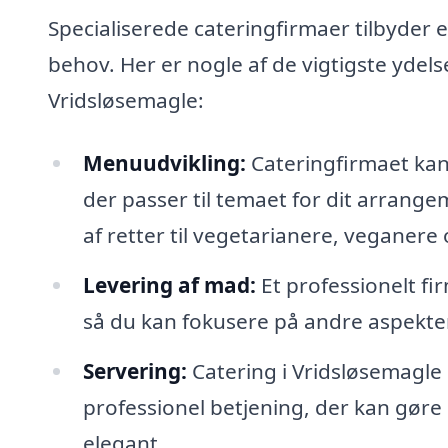
Specialiserede cateringfirmaer tilbyder et
behov. Her er nogle af de vigtigste ydels
Vridsløsemagle:
Menuudvikling:
Cateringfirmaet kan
der passer til temaet for dit arrang
af retter til vegetarianere, veganere 
Levering af mad:
Et professionelt fir
så du kan fokusere på andre aspekte
Servering:
Catering i Vridsløsemagle
professionel betjening, der kan gør
elegant.