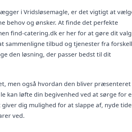
gger i Vridsløsemagle, er det vigtigt at vælg
ne behov og ønsker. At finde det perfekte
n find-catering.dk er her for at gøre dit valg
at sammenligne tilbud og tjenester fra forskel
e den løsning, der passer bedst til dit
get, men også hvordan den bliver præsenteret
gle kan løfte din begivenhed ved at sørge for 
et giver dig mulighed for at slappe af, nyde tid
arer ved.