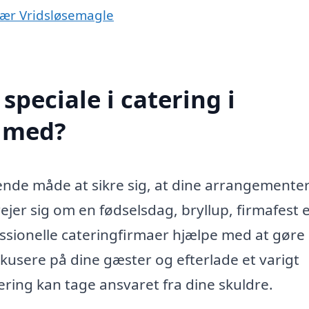
 nær Vridsløsemagle
peciale i catering i
e med?
ende måde at sikre sig, at dine arrangemente
ejer sig om en fødselsdag, bryllup, firmafest e
ssionelle cateringfirmaer hjælpe med at gøre 
fokusere på dine gæster og efterlade et varigt
ering kan tage ansvaret fra dine skuldre.