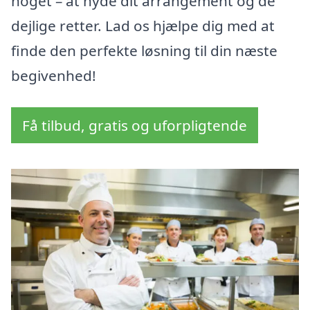
noget – at nyde dit arrangement og de
dejlige retter. Lad os hjælpe dig med at
finde den perfekte løsning til din næste
begivenhed!
Få tilbud, gratis og uforpligtende