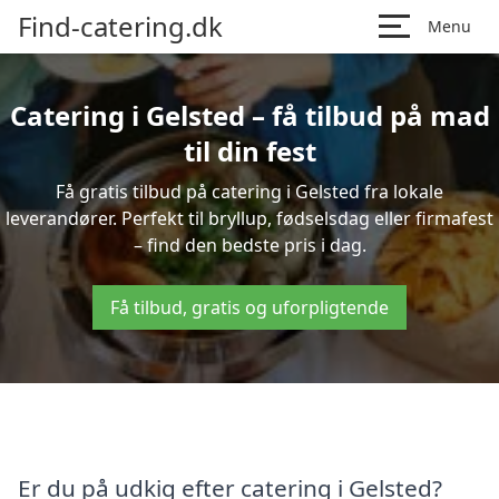
Find-catering.dk
Menu
Catering i Gelsted – få tilbud på mad
til din fest
Få gratis tilbud på catering i Gelsted fra lokale
leverandører. Perfekt til bryllup, fødselsdag eller firmafest
– find den bedste pris i dag.
Få tilbud, gratis og uforpligtende
Er du på udkig efter catering i Gelsted?