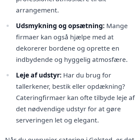
arrangement.
Udsmykning og opsætning:
Mange
firmaer kan også hjælpe med at
dekorerer bordene og oprette en
indbydende og hyggelig atmosfære.
Leje af udstyr:
Har du brug for
tallerkener, bestik eller opdækning?
Cateringfirmaer kan ofte tilbyde leje af
det nødvendige udstyr for at gøre
serveringen let og elegant.
Når du overvejer catering i Gelsted, er det