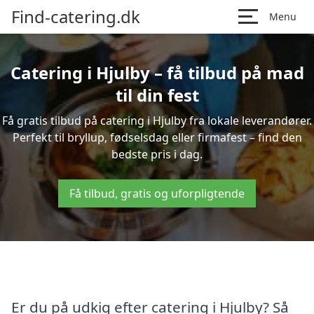
Find-catering.dk
Menu
Catering i Hjulby – få tilbud på mad
til din fest
Få gratis tilbud på catering i Hjulby fra lokale leverandører.
Perfekt til bryllup, fødselsdag eller firmafest – find den
bedste pris i dag.
Få tilbud, gratis og uforpligtende
Er du på udkig efter catering i Hjulby? Så