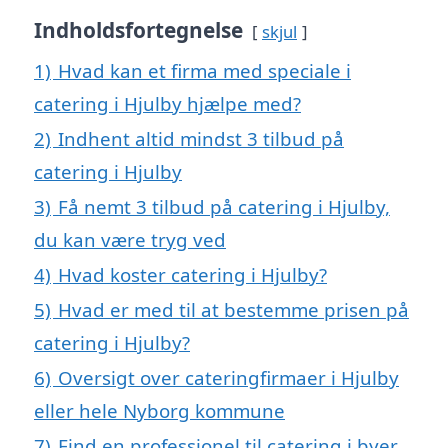
Indholdsfortegnelse
skjul
1)
Hvad kan et firma med speciale i
catering i Hjulby hjælpe med?
2)
Indhent altid mindst 3 tilbud på
catering i Hjulby
3)
Få nemt 3 tilbud på catering i Hjulby,
du kan være tryg ved
4)
Hvad koster catering i Hjulby?
5)
Hvad er med til at bestemme prisen på
catering i Hjulby?
6)
Oversigt over cateringfirmaer i Hjulby
eller hele Nyborg kommune
7)
Find en professionel til catering i byer