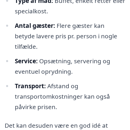
Type af mad:
Buffet, enkelt retter eller
specialkost.
Antal gæster:
Flere gæster kan
betyde lavere pris pr. person i nogle
tilfælde.
Service:
Opsætning, servering og
eventuel oprydning.
Transport:
Afstand og
transportomkostninger kan også
påvirke prisen.
Det kan desuden være en god idé at