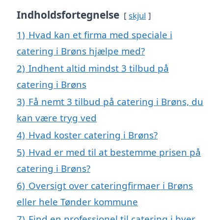
Indholdsfortegnelse
skjul
1)
Hvad kan et firma med speciale i
catering i Brøns hjælpe med?
2)
Indhent altid mindst 3 tilbud på
catering i Brøns
3)
Få nemt 3 tilbud på catering i Brøns, du
kan være tryg ved
4)
Hvad koster catering i Brøns?
5)
Hvad er med til at bestemme prisen på
catering i Brøns?
6)
Oversigt over cateringfirmaer i Brøns
eller hele Tønder kommune
7)
Find en professionel til catering i byer