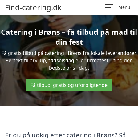
Find-catering.dk
Menu
Catering i Brøns – få tilbud på mad til
din fest
Få gratis tilbud på catering i Brøns fra lokale leverandører.
Perfekt til bryllup, fødselsdag eller firmafest – find den
bedste pris i dag.
Få tilbud, gratis og uforpligtende
Er du på udkig efter catering i Brøns? Så