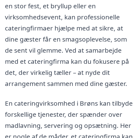
en stor fest, et bryllup eller en
virksomhedsevent, kan professionelle
cateringfirmaer hjælpe med at sikre, at
dine gæster får en smagsoplevelse, som
de sent vil glemme. Ved at samarbejde
med et cateringfirma kan du fokusere på
det, der virkelig tæller – at nyde dit
arrangement sammen med dine gæster.
En cateringvirksomhed i Brøns kan tilbyde
forskellige tjenester, der spænder over
madlavning, servering og opsætning. Her
er nogle af de måder, et cateringfirma kan